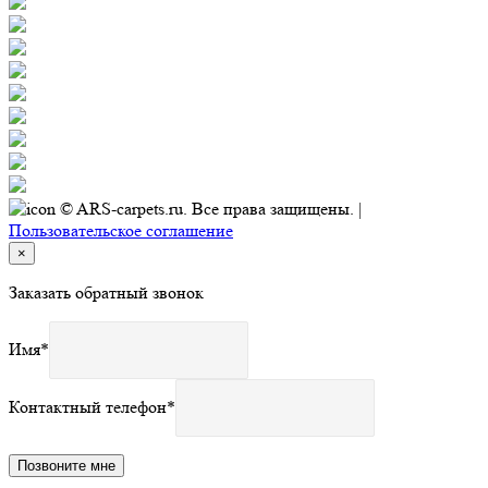
© ARS-carpets.ru. Все права защищены. |
Пользовательское соглашение
×
Заказать обратный звонок
Имя
*
Контактный телефон
*