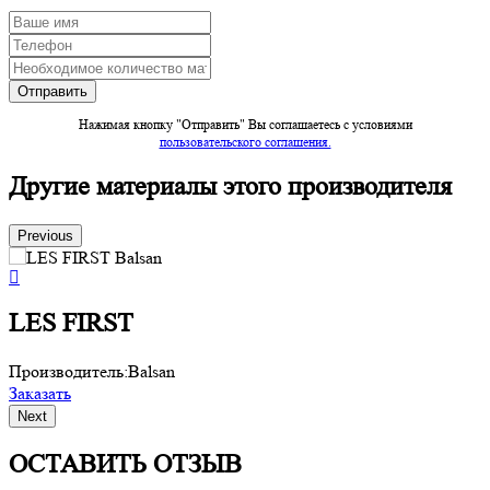
Нажимая кнопку "Отправить" Вы соглашаетесь c условиями
пользовательского соглашения.
Другие материалы этого производителя
Previous
LES FIRST
Производитель:
Balsan
П
Заказать
З
Next
ОСТАВИТЬ ОТЗЫВ