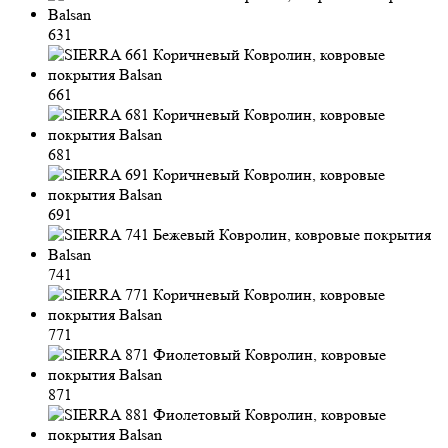
631
661
681
691
741
771
871