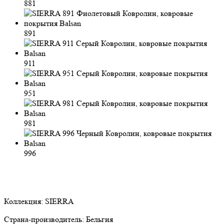
881
891
911
951
981
996
Коллекция:
SIERRA
Страна-производитель:
Бельгия