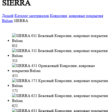
SIERRA
Домой
Каталог материалов
Ковролин, ковровые покрытия
Balsan
SIERRA
011
311
451
571
621