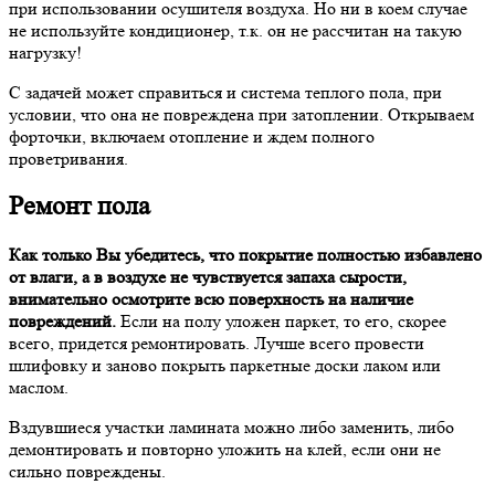
при использовании осушителя воздуха. Но ни в коем случае
не используйте кондиционер, т.к. он не рассчитан на такую
нагрузку!
С задачей может справиться и система теплого пола, при
условии, что она не повреждена при затоплении. Открываем
форточки, включаем отопление и ждем полного
проветривания.
Ремонт пола
Как только Вы убедитесь, что покрытие полностью избавлено
от влаги, а в воздухе не чувствуется запаха сырости,
внимательно осмотрите всю поверхность на наличие
повреждений.
Если на полу уложен паркет, то его, скорее
всего, придется ремонтировать. Лучше всего провести
шлифовку и заново покрыть паркетные доски лаком или
маслом.
Вздувшиеся участки ламината можно либо заменить, либо
демонтировать и повторно уложить на клей, если они не
сильно повреждены.