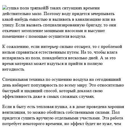
В таких ситуациях времени
действительно мало. Поэтому воду придется зачерпывать
какой-нибудь емкостью и выливать в канализацию или на
улицу. Если вызвать специализированную бригаду, то они
откачают затопление мощными насосами и высушат
помещение с помощью осушителя воздуха.
К сожалению, если интерьер сильно отсырел, то с проблемой
нельзя справиться естественным путем. На то, чтобы влага
испарилась из пола, понадобится несколько дней. А за это
время материал может вздуться и прийти в полную
негодность.
Специальная техника по осушению воздуха на сегодняшний
день набирает популярность по всему миру. Это относительно
быстрый и щадящий способ, который доказал свою
эффективность даже в самых сложных случаях.
Если в быту есть тепловая пушка, а в доме проведена хорошая
вентиляция, то можно обойтись собственными силами. Пол
придется сушить вручную отдельными участками. Эта работа
потребует некоторого времени, но эффект будет не хуже, чем