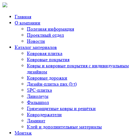
Главная
О компании
Полезная информация
Проектный отдел
Новости
Каталог материалов
Ковровая плитка
Ковровые покрытия
Ковры и ковровые покрытия с индивидуальным
дизайном
Ковровые дорожки
Дизайн-плитка пвх (lvt)
SPC-плитка
Линолеум
Фальшпол
Грязезащитные ковры и решётки
Ковродержатели
Ламинат
Клей и дополнительные материалы
Монтаж