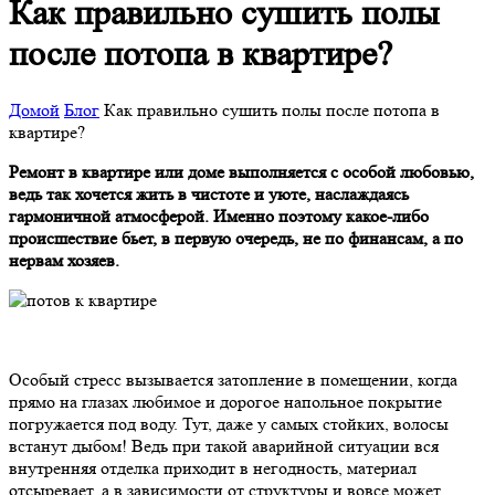
Как правильно сушить полы
после потопа в квартире?
Домой
Блог
Как правильно сушить полы после потопа в
квартире?
Ремонт в квартире или доме выполняется с особой любовью,
ведь так хочется жить в чистоте и уюте, наслаждаясь
гармоничной атмосферой. Именно поэтому какое-либо
происшествие бьет, в первую очередь, не по финансам, а по
нервам хозяев.
Особый стресс вызывается затопление в помещении, когда
прямо на глазах любимое и дорогое напольное покрытие
погружается под воду. Тут, даже у самых стойких, волосы
встанут дыбом! Ведь при такой аварийной ситуации вся
внутренняя отделка приходит в негодность, материал
отсыревает, а в зависимости от структуры и вовсе может