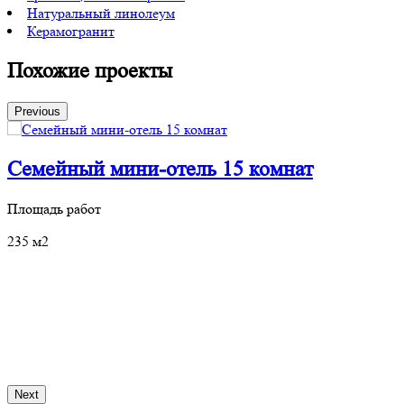
Натуральный линолеум
Керамогранит
Похожие проекты
Previous
Семейный мини-отель 15 комнат
Площадь работ
П
235 м2
4
Next