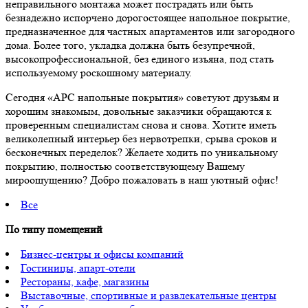
неправильного монтажа может пострадать или быть
безнадежно испорчено дорогостоящее напольное покрытие,
предназначенное для частных апартаментов или загородного
дома. Более того, укладка должна быть безупречной,
высокопрофессиональной, без единого изъяна, под стать
используемому роскошному материалу.
Сегодня «АРС напольные покрытия» советуют друзьям и
хорошим знакомым, довольные заказчики обращаются к
проверенным специалистам снова и снова. Хотите иметь
великолепный интерьер без нервотрепки, срыва сроков и
бесконечных переделок? Желаете ходить по уникальному
покрытию, полностью соответствующему Вашему
мироощущению? Добро пожаловать в наш уютный офис!
Все
По типу помещений
Бизнес-центры и офисы компаний
Гостиницы, апарт-отели
Рестораны, кафе, магазины
Выставочные, спортивные и развлекательные центры