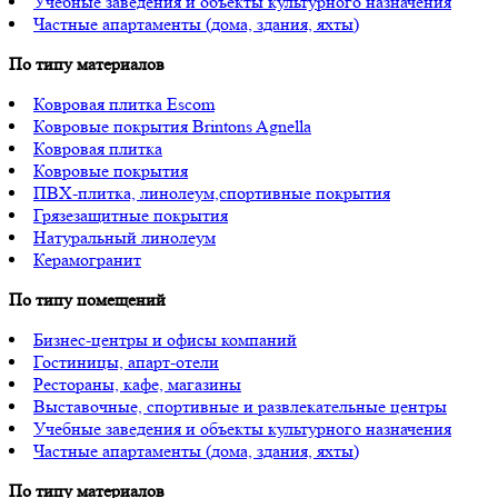
Учебные заведения и объекты культурного назначения
Частные апартаменты (дома, здания, яхты)
По типу материалов
Ковровая плитка Escom
Ковровые покрытия Brintons Agnella
Ковровая плитка
Ковровые покрытия
ПВХ-плитка, линолеум,спортивные покрытия
Грязезащитные покрытия
Натуральный линолеум
Керамогранит
По типу помещений
Бизнес-центры и офисы компаний
Гостиницы, апарт-отели
Рестораны, кафе, магазины
Выставочные, спортивные и развлекательные центры
Учебные заведения и объекты культурного назначения
Частные апартаменты (дома, здания, яхты)
По типу материалов