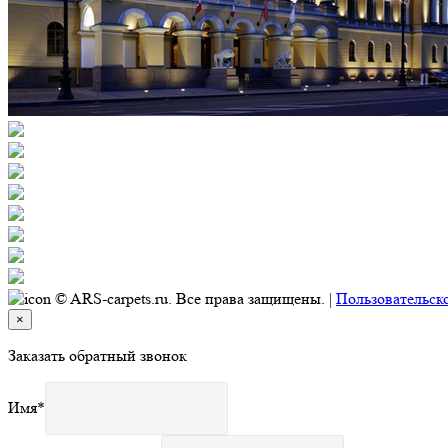
© ARS-carpets.ru. Все права защищены. |
Пользовательск
×
Заказать обратный звонок
Имя
*