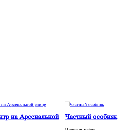
нтр на Арсенальной
Частный особняк
Площадь работ