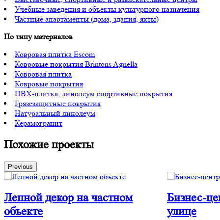
Учебные заведения и объекты культурного назначения
Частные апартаменты (дома, здания, яхты)
По типу материалов
Ковровая плитка Escom
Ковровые покрытия Brintons Agnella
Ковровая плитка
Ковровые покрытия
ПВХ-плитка, линолеум,спортивные покрытия
Грязезащитные покрытия
Натуральный линолеум
Керамогранит
Похожие проекты
Previous
Лепной декор на частном
Бизнес-це
объекте
улице