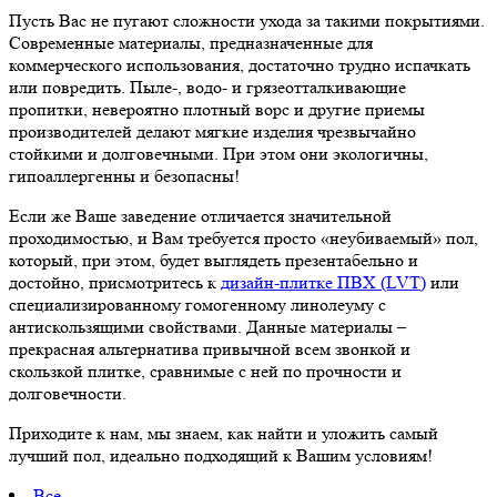
Пусть Вас не пугают сложности ухода за такими покрытиями.
Современные материалы, предназначенные для
коммерческого использования, достаточно трудно испачкать
или повредить. Пыле-, водо- и грязеотталкивающие
пропитки, невероятно плотный ворс и другие приемы
производителей делают мягкие изделия чрезвычайно
стойкими и долговечными. При этом они экологичны,
гипоаллергенны и безопасны!
Если же Ваше заведение отличается значительной
проходимостью, и Вам требуется просто «неубиваемый» пол,
который, при этом, будет выглядеть презентабельно и
достойно, присмотритесь к
дизайн-плитке ПВХ (LVT)
или
специализированному гомогенному линолеуму с
антискользящими свойствами. Данные материалы –
прекрасная альтернатива привычной всем звонкой и
скользкой плитке, сравнимые с ней по прочности и
долговечности.
Приходите к нам, мы знаем, как найти и уложить самый
лучший пол, идеально подходящий к Вашим условиям!
Все