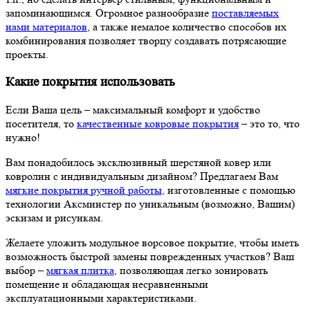
запоминающимся. Огромное разнообразие
поставляемых
нами материалов
, а также немалое количество способов их
комбинирования позволяет творцу создавать потрясающие
проекты.
Какие покрытия использовать
Если Ваша цель – максимальный комфорт и удобство
посетителя, то
качественные ковровые покрытия
– это то, что
нужно!
Вам понадобилось эксклюзивный шерстяной ковер или
ковролин с индивидуальным дизайном? Предлагаем Вам
мягкие покрытия ручной работы
, изготовленные с помощью
технологии Аксминстер по уникальным (возможно, Вашим)
эскизам и рисункам.
Желаете уложить модульное ворсовое покрытие, чтобы иметь
возможность быстрой замены поврежденных участков? Ваш
выбор –
мягкая плитка
, позволяющая легко зонировать
помещение и обладающая несравненными
эксплуатационными характеристиками.