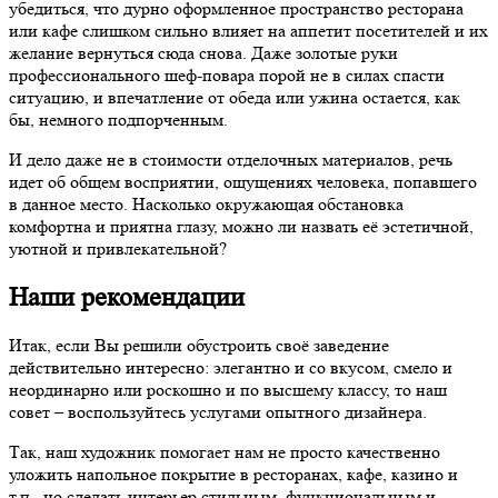
убедиться, что дурно оформленное пространство ресторана
или кафе слишком сильно влияет на аппетит посетителей и их
желание вернуться сюда снова. Даже золотые руки
профессионального шеф-повара порой не в силах спасти
ситуацию, и впечатление от обеда или ужина остается, как
бы, немного подпорченным.
И дело даже не в стоимости отделочных материалов, речь
идет об общем восприятии, ощущениях человека, попавшего
в данное место. Насколько окружающая обстановка
комфортна и приятна глазу, можно ли назвать её эстетичной,
уютной и привлекательной?
Наши рекомендации
Итак, если Вы решили обустроить своё заведение
действительно интересно: элегантно и со вкусом, смело и
неординарно или роскошно и по высшему классу, то наш
совет – воспользуйтесь услугами опытного дизайнера.
Так, наш художник помогает нам не просто качественно
уложить напольное покрытие в ресторанах, кафе, казино и
т.п., но сделать интерьер стильным, функциональным и