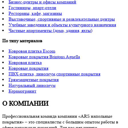
Бизнес-центры и офисы компаний
Гостиницы, апарт-отели
Рестораны, кафе, магазины
Выставочные, спортивные и развлекательные центры
Учебные заведения и объекты культурного назначения
Частные апартаменты (дома, здания, яхты)
По типу материалов
Ковровая плитка Escom
Ковровые покрытия Brintons Agnella
Ковровая плитка
Ковровые покрытия
ПВХ-плитка, линолеум,спортивные покрытия
Грязезащитные покрытия
Натуральный линолеум
Керамогранит
О КОМПАНИИ
Профессиональная команда компании «ARS напольные
покрытия» – это специалисты с большим опытом работы в
сфере напольных покрытий. Для нас нет ничего