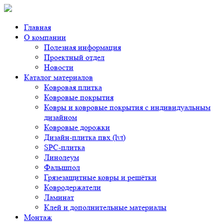
Главная
О компании
Полезная информация
Проектный отдел
Новости
Каталог материалов
Ковровая плитка
Ковровые покрытия
Ковры и ковровые покрытия с индивидуальным
дизайном
Ковровые дорожки
Дизайн-плитка пвх (lvt)
SPC-плитка
Линолеум
Фальшпол
Грязезащитные ковры и решётки
Ковродержатели
Ламинат
Клей и дополнительные материалы
Монтаж