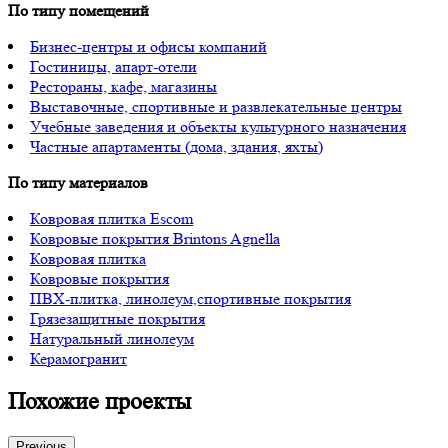
По типу помещений
Бизнес-центры и офисы компаний
Гостиницы, апарт-отели
Рестораны, кафе, магазины
Выставочные, спортивные и развлекательные центры
Учебные заведения и объекты культурного назначения
Частные апартаменты (дома, здания, яхты)
По типу материалов
Ковровая плитка Escom
Ковровые покрытия Brintons Agnella
Ковровая плитка
Ковровые покрытия
ПВХ-плитка, линолеум,спортивные покрытия
Грязезащитные покрытия
Натуральный линолеум
Керамогранит
Похожие проекты
Previous