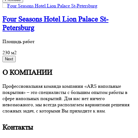
Four Seasons Hotel Lion Palace St-
Petersburg
П
Площадь работ
5
230 м2
Next
О КОМПАНИИ
Профессиональная команда компании «ARS напольные
покрытия» – это специалисты с большим опытом работы в
сфере напольных покрытий. Для нас нет ничего
невозможного, мы всегда располагаем вариантами решения
сложных задач, с которыми Вы приходите к нам.
Контакты