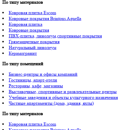
По типу материалов
Ковровая плитка Escom
Ковровые покрытия Brintons Agnella
Ковровая плитка
Ковровые покрытия
ПВХ-плитка, линолеум,спортивные покрытия
Грязезащитные покрытия
Натуральный линолеум
Керамогранит
По типу помещений
Бизнес-центры и офисы компаний
Гостиницы, апарт-отели
Рестораны, кафе, магазины
Выставочные, спортивные и развлекательные центры
Учебные заведения и объекты культурного назначения
Частные апартаменты (дома, здания, яхты)
По типу материалов
Ковровая плитка Escom
Ковровые покрытия Brintons Agnella