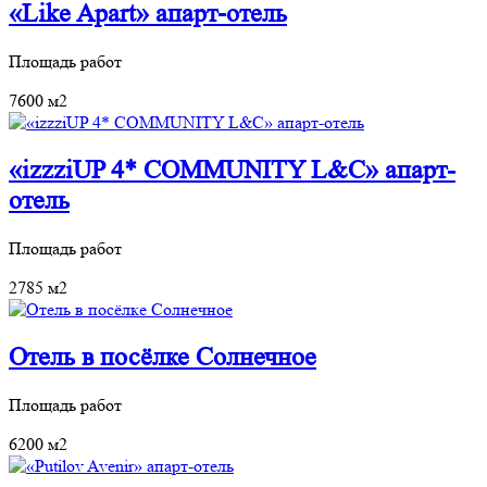
«Like Apart» апарт‐отель
Площадь работ
7600 м2
«izzziUP 4* COMMUNITY L&C» апарт-
отель
Площадь работ
2785 м2
Отель в посёлке Солнечное
Площадь работ
6200 м2