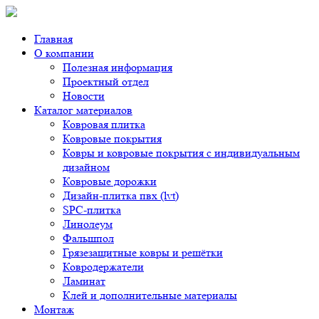
Главная
О компании
Полезная информация
Проектный отдел
Новости
Каталог материалов
Ковровая плитка
Ковровые покрытия
Ковры и ковровые покрытия с индивидуальным
дизайном
Ковровые дорожки
Дизайн-плитка пвх (lvt)
SPC-плитка
Линолеум
Фальшпол
Грязезащитные ковры и решётки
Ковродержатели
Ламинат
Клей и дополнительные материалы
Монтаж