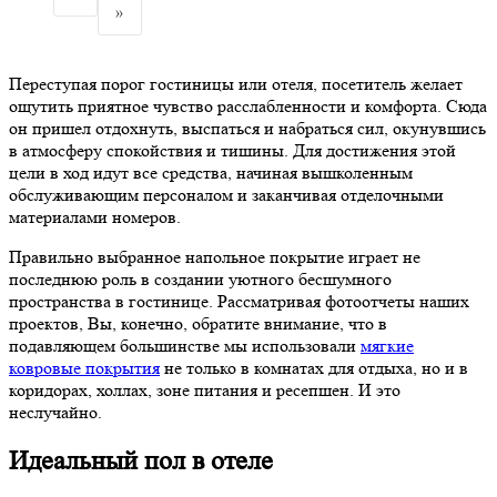
»
Переступая порог гостиницы или отеля, посетитель желает
ощутить приятное чувство расслабленности и комфорта. Сюда
он пришел отдохнуть, выспаться и набраться сил, окунувшись
в атмосферу спокойствия и тишины. Для достижения этой
цели в ход идут все средства, начиная вышколенным
обслуживающим персоналом и заканчивая отделочными
материалами номеров.
Правильно выбранное напольное покрытие играет не
последнюю роль в создании уютного бесшумного
пространства в гостинице. Рассматривая фотоотчеты наших
проектов, Вы, конечно, обратите внимание, что в
подавляющем большинстве мы использовали
мягкие
ковровые покрытия
не только в комнатах для отдыха, но и в
коридорах, холлах, зоне питания и ресепшен. И это
неслучайно.
Идеальный пол в отеле