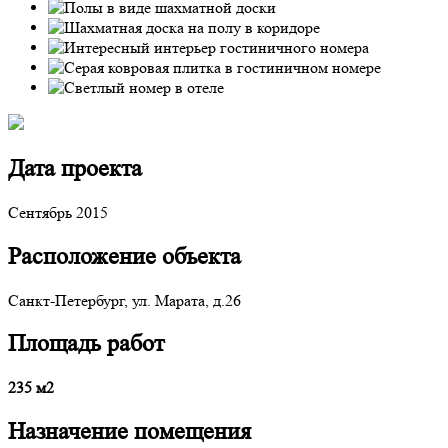
Дата проекта
Сентябрь 2015
Расположение объекта
Санкт-Петербург, ул. Марата, д.26
Площадь работ
235 м2
Назначение помещения