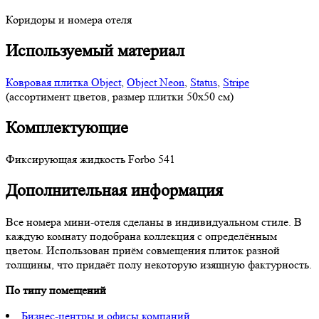
Коридоры и номера отеля
Используемый материал
Ковровая плитка Object
,
Object Neon
,
Status
,
Stripe
(ассортимент цветов, размер плитки 50x50 см)
Комплектующие
Фиксирующая жидкость Forbo 541
Дополнительная информация
Все номера мини-отеля сделаны в индивидуальном стиле. В
каждую комнату подобрана коллекция с определённым
цветом. Использован приём совмещения плиток разной
толщины, что придаёт полу некоторую изящную фактурность.
По типу помещений
Бизнес-центры и офисы компаний