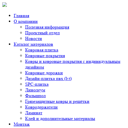
Главная
О компании
Полезная информация
Проектный отдел
Новости
Каталог материалов
Ковровая плитка
Ковровые покрытия
Ковры и ковровые покрытия с индивидуальным
дизайном
Ковровые дорожки
Дизайн-плитка пвх (lvt)
SPC-плитка
Линолеум
Фальшпол
Грязезащитные ковры и решётки
Ковродержатели
Ламинат
Клей и дополнительные материалы
Монтаж