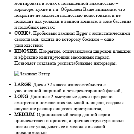
монтировать в зонах с повышенной влажностью –
коридоре, кухне и т.п. Обращаем Ваше внимание, что
покрытие не является полностью водостойким и не
подходит для укладки в ванной комнате, в зоне бассейна
и подобных местах;
CORK+
. Пробковый ламинат Egger с антистатическими
свойствами, ходить по которому босиком – одно
удовольствие;
KINGSIZE
. Покрытие, отличающееся широкой плашкой
и эффектно имитирующий массивный паркет.
Позволяет создавать респектабельные интерьеры;
LARGE
. Доски 32 класса износостойкости с
увеличенной шириной и четырехсторонней фаской;
LONG
. Длинные 2-хметровые доски прекрасно
смотрятся в помещениях большой площади, создавая
ощущение расширяющегося пространства;
MEDIUM
. Однополосный декор данной серии
привлекателен и приятен, а прочная структура доски
позволяет укладывать ее в местах с высокой
проходимостью;