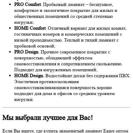
PRO Comfort
. Пробковый ламинат – бесшумное,
комфортное и экологичное покрытие для жилых и
общественных помещений со средней степенью
нагрузки;
HOME Comfort
. Отличный вариант для жилых комнат,
гостиничных номеров и коммерческих помещений с
низкой проходимостью. Теплый и тихий ламинат с
пробковой основой;
PRO Design
. Прочное современное покрытие с
поверхностью, обладающей эффектом
самовосстановления и сопротивлением скольжению.
Подходит для нагруженных помещений;
HOME Design
. Водостойкие доски без содержания ПВХ.
Эластичная противоскользящая
самовосстанавливающаяся поверхность хорошо
подходит для дома и офисов со средним уровнем
нагрузки.
Мы выбрали лучшее для Вас!
Если Вы ищете, где купить знаменитый ламинат Egger оптом