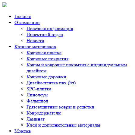
Главная
О компании
Полезная информация
Проектный отдел
Новости
Каталог материалов
Ковровая плитка
Ковровые покрытия
Ковры и ковровые покрытия с индивидуальным
дизайном
Ковровые дорожки
Дизайн-плитка пвх (lvt)
SPC-плитка
Линолеум
Фальшпол
Грязезащитные ковры и решётки
Ковродержатели
Ламинат
Клей и дополнительные материалы
Монтаж