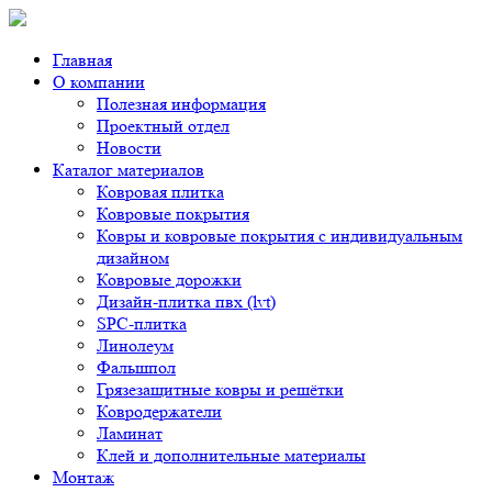
Главная
О компании
Полезная информация
Проектный отдел
Новости
Каталог материалов
Ковровая плитка
Ковровые покрытия
Ковры и ковровые покрытия с индивидуальным
дизайном
Ковровые дорожки
Дизайн-плитка пвх (lvt)
SPC-плитка
Линолеум
Фальшпол
Грязезащитные ковры и решётки
Ковродержатели
Ламинат
Клей и дополнительные материалы
Монтаж