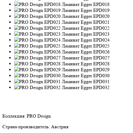
EPD018
EPD019
EPD020
EPD021
EPD022
EPD023
EPD024
EPD025
EPD026
EPD027
EPD028
EPD029
EPD030
EPD031
EPD032
Коллекция:
PRO Design
Страна-производитель:
Австрия