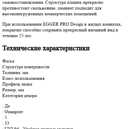
самовосстановления. Структура плашек прекрасно
противостоит скольжению, ламинат подходит для
высоконагруженных коммерческих помещений.
При использовании EGGER PRO Design в жилых комнатах,
покрытие способно сохранять прекрасный внешний вид в
течение 25 лет.
Технические характеристики
Фаска
Структура поверхности
Толщина, мм
Класс использования
Профиль замка
Размер, мм
Категория декора
: Да
: Omnipore
: 5
: 33
: UNI fit! - Удобная система укладки