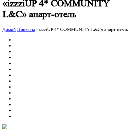
«izzziUP 4* COMMUNITY
L&C» апарт-отель
Домой
Проекты
«izzziUP 4* COMMUNITY L&C» апарт-отель