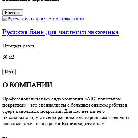
Previous
Русская баня для частного заказчика
Площадь работ
П
80 м2
7
Next
О КОМПАНИИ
Профессиональная команда компании «ARS напольные
покрытия» – это специалисты с большим опытом работы в
сфере напольных покрытий. Для нас нет ничего
невозможного, мы всегда располагаем вариантами решения
сложных задач, с которыми Вы приходите к нам.