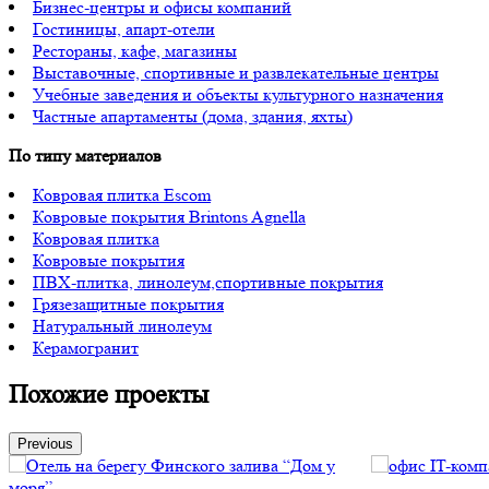
Бизнес-центры и офисы компаний
Гостиницы, апарт-отели
Рестораны, кафе, магазины
Выставочные, спортивные и развлекательные центры
Учебные заведения и объекты культурного назначения
Частные апартаменты (дома, здания, яхты)
По типу материалов
Ковровая плитка Escom
Ковровые покрытия Brintons Agnella
Ковровая плитка
Ковровые покрытия
ПВХ-плитка, линолеум,спортивные покрытия
Грязезащитные покрытия
Натуральный линолеум
Керамогранит
Похожие проекты
Previous