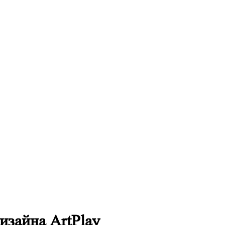
изайна ArtPlay