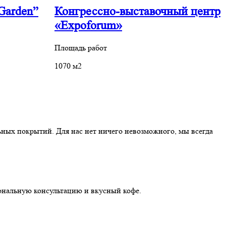
Garden”
Конгрессно-выставочный центр
«Expoforum»
Площадь работ
П
1070 м2
2
ных покрытий. Для нас нет ничего невозможного, мы всегда
иональную консультацию и вкусный кофе.