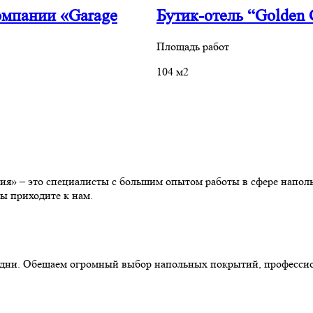
омпании «Garage
Бутик-отель “Golden 
Площадь работ
104 м2
» – это специалисты с большим опытом работы в сфере наполь
ы приходите к нам.
ние дни. Обещаем огромный выбор напольных покрытий, професс