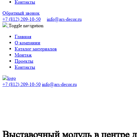
Контакты
Обратный звонок
+7 (812) 209-10-50
info@ars-decor.ru
Toggle navigation
Главная
О компании
Каталог материалов
Монтаж
Проекты
Контакты
+7 (812) 209-10-50
info@ars-decor.ru
Выставочный модуль в центре д