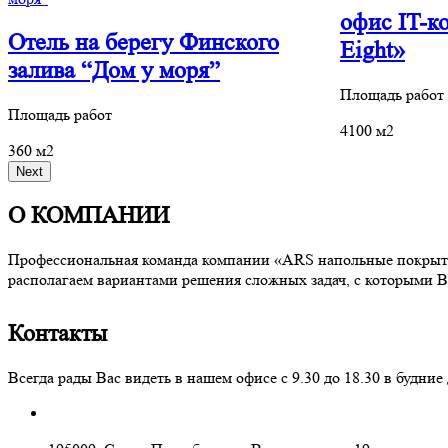
офис IT-к
Отель на берегу Финского
Eight»
залива “Дом у моря”
Площадь работ
Площадь работ
4100 м2
360 м2
Next
О КОМПАНИИ
Профессиональная команда компании «ARS напольные покрытия
располагаем вариантами решения сложных задач, с которыми В
Контакты
Всегда рады Вас видеть в нашем офисе с 9.30 до 18.30 в буд