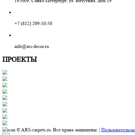
195009, Санкт-Петербург, ул. Ватутина, дом 19
+7 (812) 209-10-50
info@ars-decor.ru
ПРОЕКТЫ
© ARS-carpets.ru. Все права защищены. |
Пользовательск