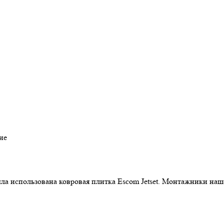
ие
а использована ковровая плитка Escom Jetset. Монтажники наш