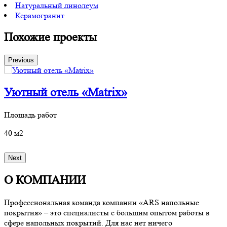
Натуральный линолеум
Керамогранит
Похожие проекты
Previous
Уютный отель «Matrix»
Площадь работ
П
40 м2
3
Next
О КОМПАНИИ
Профессиональная команда компании «ARS напольные
покрытия» – это специалисты с большим опытом работы в
сфере напольных покрытий. Для нас нет ничего