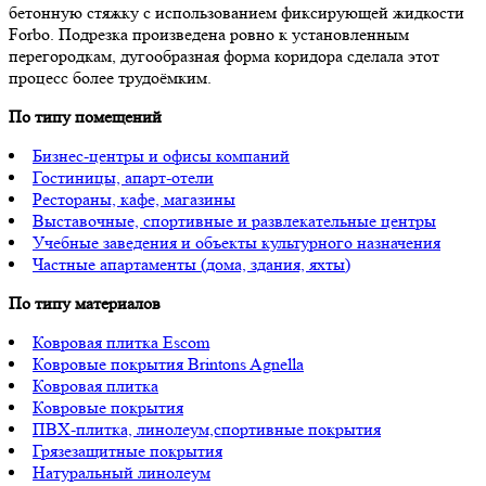
бетонную стяжку с использованием фиксирующей жидкости
Forbo. Подрезка произведена ровно к установленным
перегородкам, дугообразная форма коридора сделала этот
процесс более трудоёмким.
По типу помещений
Бизнес-центры и офисы компаний
Гостиницы, апарт-отели
Рестораны, кафе, магазины
Выставочные, спортивные и развлекательные центры
Учебные заведения и объекты культурного назначения
Частные апартаменты (дома, здания, яхты)
По типу материалов
Ковровая плитка Escom
Ковровые покрытия Brintons Agnella
Ковровая плитка
Ковровые покрытия
ПВХ-плитка, линолеум,спортивные покрытия
Грязезащитные покрытия
Натуральный линолеум