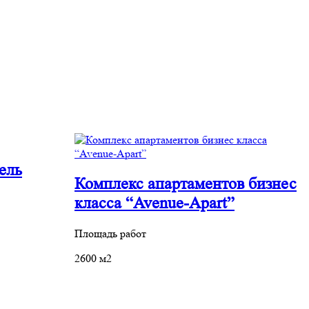
ель
Комплекс апартаментов бизнес
П
класса “Avenue-Apart”
1
Площадь работ
2600 м2