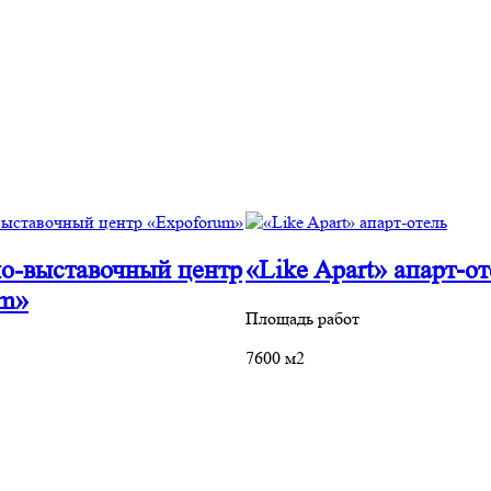
о-выставочный центр
«Like Apart» апарт‐от
um»
Площадь работ
7600 м2