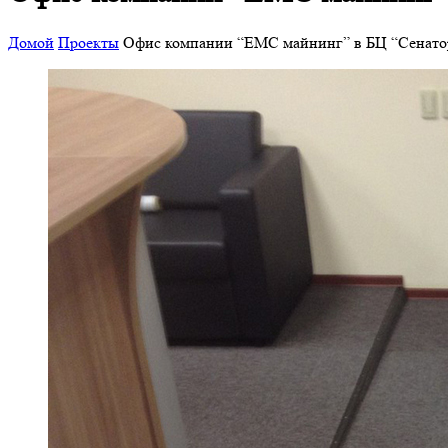
Домой
Проекты
Офис компании “EMC майнинг” в БЦ “Сенато