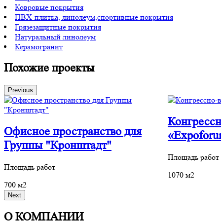
Ковровые покрытия
ПВХ-плитка, линолеум,спортивные покрытия
Грязезащитные покрытия
Натуральный линолеум
Керамогранит
Похожие проекты
Previous
Конгрессн
Офисное пространство для
«Expofor
Группы "Кронштадт"
Площадь работ
Площадь работ
1070 м2
700 м2
Next
О КОМПАНИИ