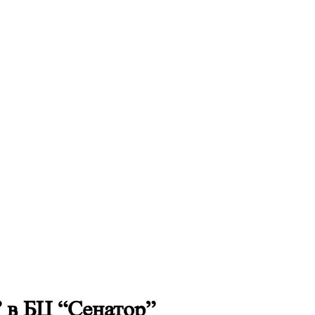
 в БЦ “Сенатор”