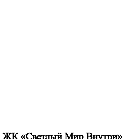
ии ЖК «Светлый Мир Внутри»