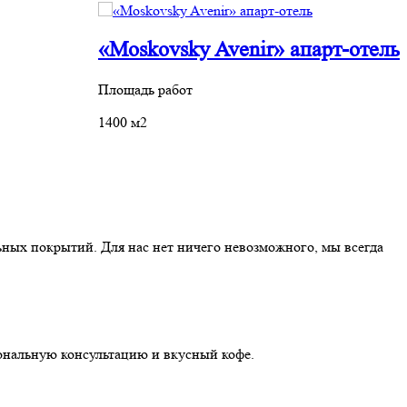
«Moskovsky Avenir» апарт‐отель
Площадь работ
П
1400 м2
1
ных покрытий. Для нас нет ничего невозможного, мы всегда
иональную консультацию и вкусный кофе.