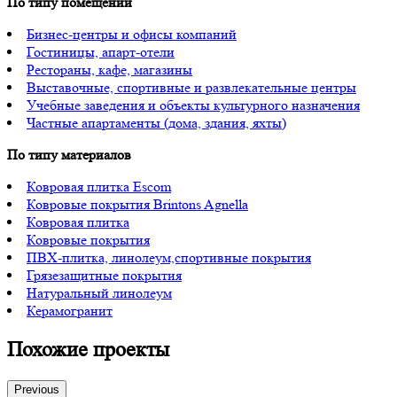
По типу помещений
Бизнес-центры и офисы компаний
Гостиницы, апарт-отели
Рестораны, кафе, магазины
Выставочные, спортивные и развлекательные центры
Учебные заведения и объекты культурного назначения
Частные апартаменты (дома, здания, яхты)
По типу материалов
Ковровая плитка Escom
Ковровые покрытия Brintons Agnella
Ковровая плитка
Ковровые покрытия
ПВХ-плитка, линолеум,спортивные покрытия
Грязезащитные покрытия
Натуральный линолеум
Керамогранит
Похожие проекты
Previous