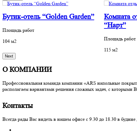
Бутик-отель “Golden Garden”
Комната о
“Нарт”
Площадь работ
Площадь работ
104 м2
115 м2
Next
О КОМПАНИИ
Профессиональная команда компании «ARS напольные покрытия
располагаем вариантами решения сложных задач, с которыми В
Контакты
Всегда рады Вас видеть в нашем офисе с 9.30 до 18.30 в буд