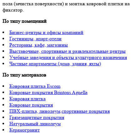
пола (зачистка поверхности) и монтаж ковровой плитки на
фиксатор.
По типу помещений
Бизнес-центры и офисы компаний
Гостиницы, апарт-отели
Рестораны, кафе, магазины
Выставочные, спортивные и развлекательные центры
Учебные заведения и объекты культурного назначения
Частные апартаменты (дома, здания, яхты)
По типу материалов
Ковровая плитка Escom
Ковровые покрытия Brintons Agnella
Ковровая плитка
Ковровые покрытия
ПВХ-плитка, линолеум,спортивные покрытия
Грязезащитные покрытия
Натуральный линолеум
Керамогранит