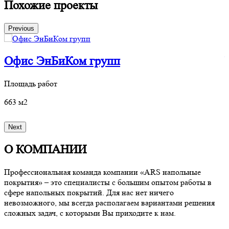
Похожие проекты
Previous
Офис ЭнБиКом групп
Площадь работ
П
663 м2
6
Next
О КОМПАНИИ
Профессиональная команда компании «ARS напольные
покрытия» – это специалисты с большим опытом работы в
сфере напольных покрытий. Для нас нет ничего
невозможного, мы всегда располагаем вариантами решения
сложных задач, с которыми Вы приходите к нам.