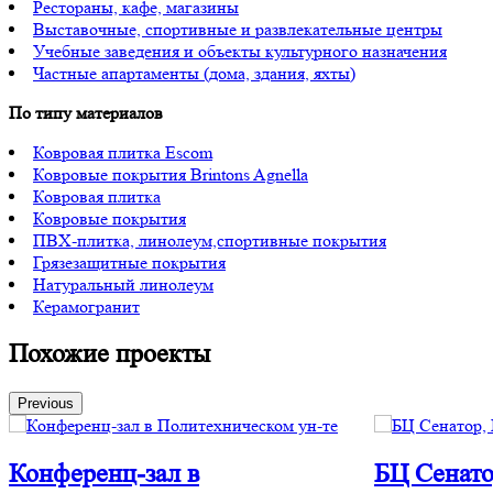
Рестораны, кафе, магазины
Выставочные, спортивные и развлекательные центры
Учебные заведения и объекты культурного назначения
Частные апартаменты (дома, здания, яхты)
По типу материалов
Ковровая плитка Escom
Ковровые покрытия Brintons Agnella
Ковровая плитка
Ковровые покрытия
ПВХ-плитка, линолеум,спортивные покрытия
Грязезащитные покрытия
Натуральный линолеум
Керамогранит
Похожие проекты
Previous
Конференц-зал в
БЦ Сенато