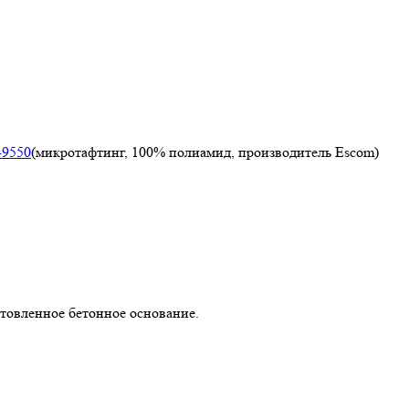
49550
(микротафтинг, 100% полиамид, производитель Escom)
товленное бетонное основание.