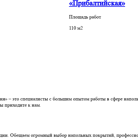
«Прибалтийская»
Площадь работ
110 м2
» – это специалисты с большим опытом работы в сфере наполь
ы приходите к нам.
ние дни. Обещаем огромный выбор напольных покрытий, професс