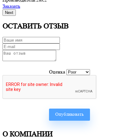
Заказать
З
Next
ОСТАВИТЬ ОТЗЫВ
Оценка
О КОМПАНИИ