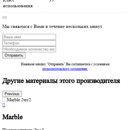
использования
Мы свяжемся с Вами в течение нескольких минут
Нажимая кнопку "Отправить" Вы соглашаетесь c условиями
пользовательского соглашения.
Другие материалы этого производителя
Previous
Marble
Производитель:
2tec2
П