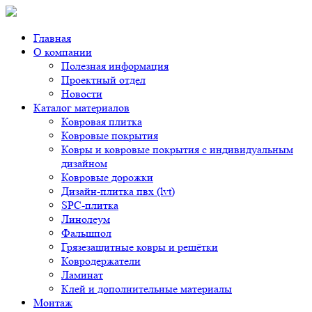
Главная
О компании
Полезная информация
Проектный отдел
Новости
Каталог материалов
Ковровая плитка
Ковровые покрытия
Ковры и ковровые покрытия с индивидуальным
дизайном
Ковровые дорожки
Дизайн-плитка пвх (lvt)
SPC-плитка
Линолеум
Фальшпол
Грязезащитные ковры и решётки
Ковродержатели
Ламинат
Клей и дополнительные материалы
Монтаж