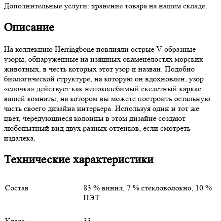
Дополнительные услуги:
хранение товара на нашем складе.
Описание
На коллекцию Herringbone повлияли острые V-образные
узоры, обнаруженные на изящных окаменелостях морских
животных, в честь которых этот узор и назван. Подобно
биологической структуре, на которую он вдохновлен, узор
«елочка» действует как непоколебимый скелетный каркас
вашей комнаты, на котором вы можете построить остальную
часть своего дизайна интерьера. Используя один и тот же
цвет, чередующиеся колонны в этом дизайне создают
любопытный вид двух разных оттенков, если смотреть
издалека.
Технические характеристики
Состав
83 % винил, 7 % стекловолокно, 10 %
ПЭТ
Класс
33