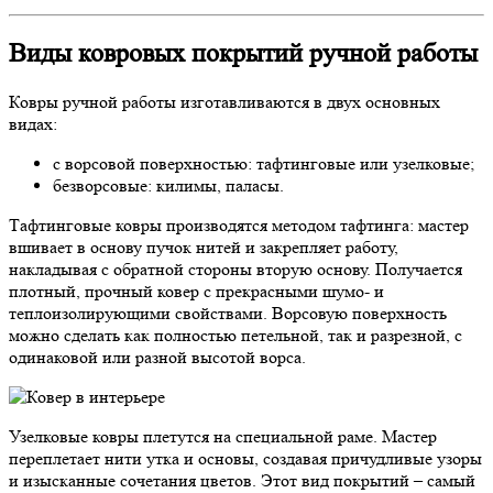
Виды ковровых покрытий ручной работы
Ковры ручной работы изготавливаются в двух основных
видах:
с ворсовой поверхностью: тафтинговые или узелковые;
безворсовые: килимы, паласы.
Тафтинговые ковры производятся методом тафтинга: мастер
вшивает в основу пучок нитей и закрепляет работу,
накладывая с обратной стороны вторую основу. Получается
плотный, прочный ковер с прекрасными шумо- и
теплоизолирующими свойствами. Ворсовую поверхность
можно сделать как полностью петельной, так и разрезной, с
одинаковой или разной высотой ворса.
Узелковые ковры плетутся на специальной раме. Мастер
переплетает нити утка и основы, создавая причудливые узоры
и изысканные сочетания цветов. Этот вид покрытий – самый