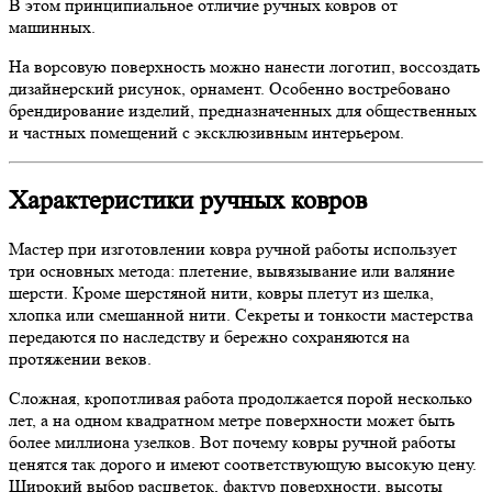
В этом принципиальное отличие ручных ковров от
машинных.
На ворсовую поверхность можно нанести логотип, воссоздать
дизайнерский рисунок, орнамент. Особенно востребовано
брендирование изделий, предназначенных для общественных
и частных помещений с эксклюзивным интерьером.
Характеристики ручных ковров
Мастер при изготовлении ковра ручной работы использует
три основных метода: плетение, вывязывание или валяние
шерсти. Кроме шерстяной нити, ковры плетут из шелка,
хлопка или смешанной нити. Секреты и тонкости мастерства
передаются по наследству и бережно сохраняются на
протяжении веков.
Сложная, кропотливая работа продолжается порой несколько
лет, а на одном квадратном метре поверхности может быть
более миллиона узелков. Вот почему ковры ручной работы
ценятся так дорого и имеют соответствующую высокую цену.
Широкий выбор расцветок, фактур поверхности, высоты