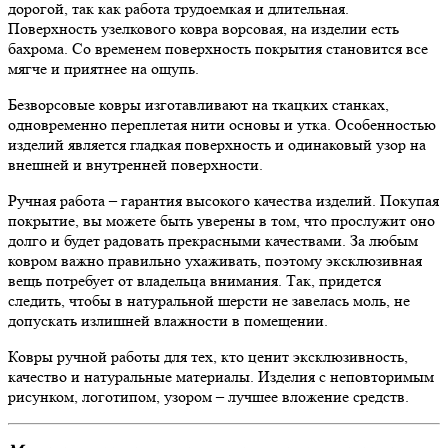
дорогой, так как работа трудоемкая и длительная.
Поверхность узелкового ковра ворсовая, на изделии есть
бахрома. Со временем поверхность покрытия становится все
мягче и приятнее на ощупь.
Безворсовые ковры изготавливают на ткацких станках,
одновременно переплетая нити основы и утка. Особенностью
изделий является гладкая поверхность и одинаковый узор на
внешней и внутренней поверхности.
Ручная работа – гарантия высокого качества изделий. Покупая
покрытие, вы можете быть уверены в том, что прослужит оно
долго и будет радовать прекрасными качествами. За любым
ковром важно правильно ухаживать, поэтому эксклюзивная
вещь потребует от владельца внимания. Так, придется
следить, чтобы в натуральной шерсти не завелась моль, не
допускать излишней влажности в помещении.
Ковры ручной работы для тех, кто ценит эксклюзивность,
качество и натуральные материалы. Изделия с неповторимым
рисунком, логотипом, узором – лучшее вложение средств.