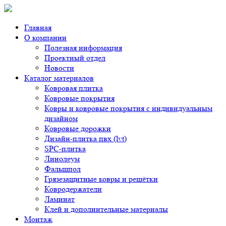
Главная
О компании
Полезная информация
Проектный отдел
Новости
Каталог материалов
Ковровая плитка
Ковровые покрытия
Ковры и ковровые покрытия с индивидуальным
дизайном
Ковровые дорожки
Дизайн-плитка пвх (lvt)
SPC-плитка
Линолеум
Фальшпол
Грязезащитные ковры и решётки
Ковродержатели
Ламинат
Клей и дополнительные материалы
Монтаж