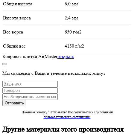
Общая высота
6,0 мм
Высота ворса
2,4 мм
Вес ворса
650 г/м2
Общий вес
4150 г/м2
Ковровая плитка AirMaster
открыть
Мы свяжемся с Вами в течение нескольких минут
Нажимая кнопку "Отправить" Вы соглашаетесь c условиями
пользовательского соглашения.
Другие материалы этого производителя