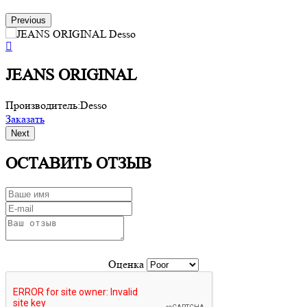
Previous
JEANS ORIGINAL
Производитель:
Desso
П
Заказать
З
Next
ОСТАВИТЬ ОТЗЫВ
Оценка