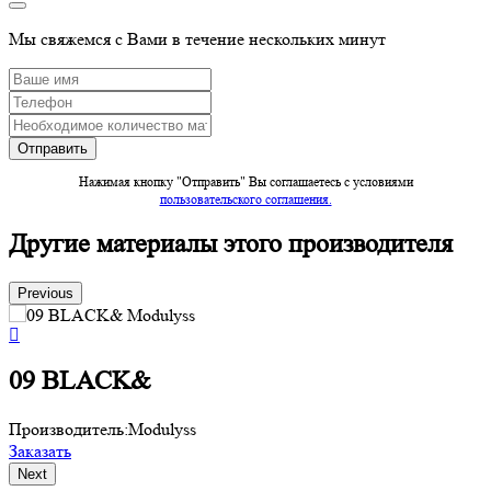
Мы свяжемся с Вами в течение нескольких минут
Нажимая кнопку "Отправить" Вы соглашаетесь c условиями
пользовательского соглашения.
Другие материалы этого производителя
Previous
09 BLACK&
Производитель:
Modulyss
П
Заказать
З
Next