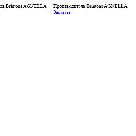
ль:
Brintons AGNELLA
Производитель:
Brintons AGNELLA
Заказать