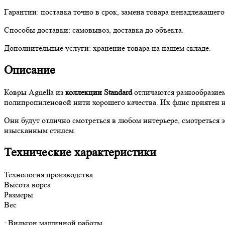
Гарантии:
поставка точно в срок, замена товара ненадлежащего
Способы доставки:
самовывоз, доставка до объекта.
Дополнительные услуги:
хранение товара на нашем складе.
Описание
Ковры Agnella из
коллекции Standard
отличаются разнообразием
полипропиленовой нити хорошего качества. Их флис приятен на
Они будут отлично смотреться в любом интерьере, смотреться 
изысканным стилем.
Технические характеристики
Технология производства
Высота ворса
Размеры
Вес
: Вильтон машинной работы