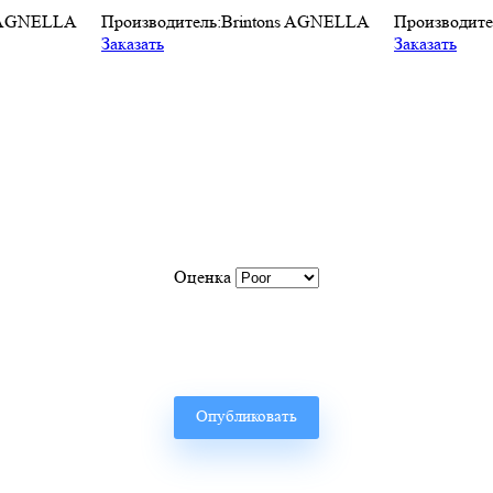
s AGNELLA
Производитель:
Brintons AGNELLA
Производите
Заказать
Заказать
Оценка