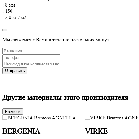
: 8 мм
: 150
: 2,0 кг / м2
Мы свяжемся с Вами в течение нескольких минут
Другие материалы этого производителя
Previous
BERGENIA
VIRKE