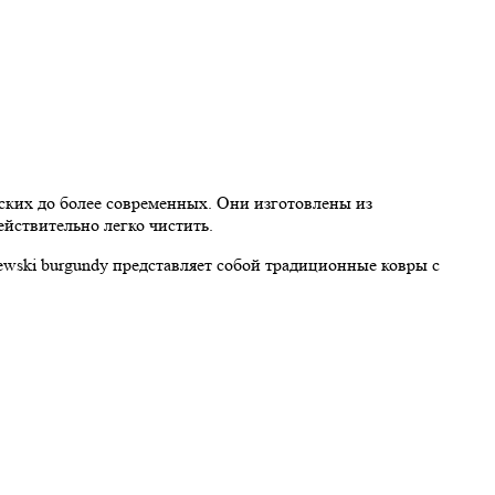
еских до более современных. Они изготовлены из
ействительно легко чистить.
lewski burgundy представляет собой традиционные ковры с