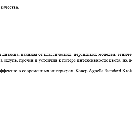
 качества.
 дизайна, начиная от классических, персидских моделей, этнич
 ощупь, прочен и устойчив к потере интенсивности цвета, их д
эффектно в современных интерьерах. Ковер Agnella Standard Kro