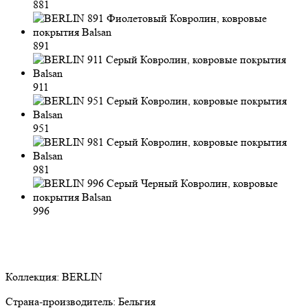
881
891
911
951
981
996
Коллекция:
BERLIN
Страна-производитель:
Бельгия