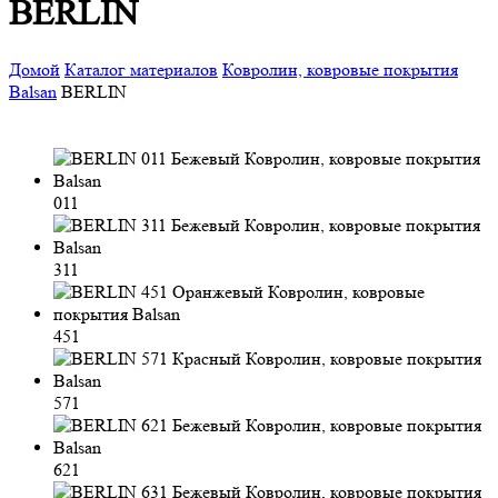
BERLIN
Домой
Каталог материалов
Ковролин, ковровые покрытия
Balsan
BERLIN
011
311
451
571
621