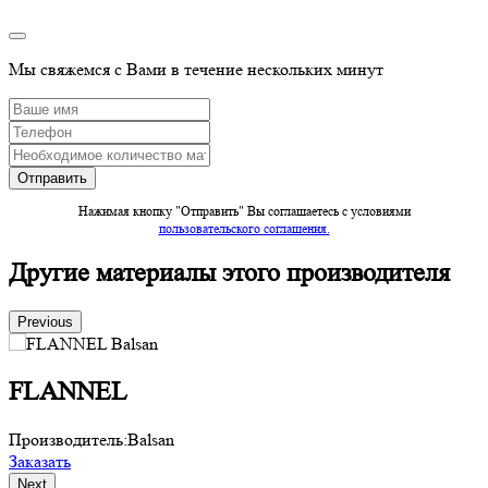
Мы свяжемся с Вами в течение нескольких минут
Нажимая кнопку "Отправить" Вы соглашаетесь c условиями
пользовательского соглашения.
Другие материалы этого производителя
Previous
FLANNEL
Производитель:
Balsan
П
Заказать
З
Next