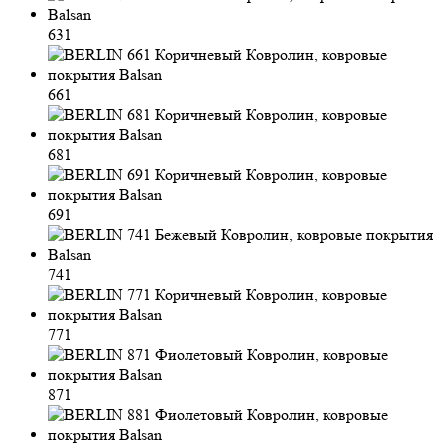
631
661
681
691
741
771
871