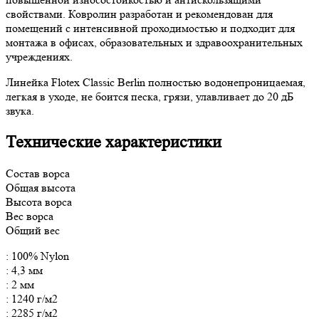
свойствами. Ковролин разработан и рекомендован для
помещений с интенсивной проходимостью и подходит для
монтажа в офисах, образовательных и здравоохранительных
учреждениях.
Линейка Flotex Classic Berlin полностью водонепроницаемая,
легкая в уходе, не боится песка, грязи, улавливает до 20 дБ
звука.
Технические характеристики
Состав ворса
Общая высота
Высота ворса
Вес ворса
Общий вес
: 100% Nylon
: 4,3 мм
: 2 мм
: 1240 г/м2
: 2285 г/м2