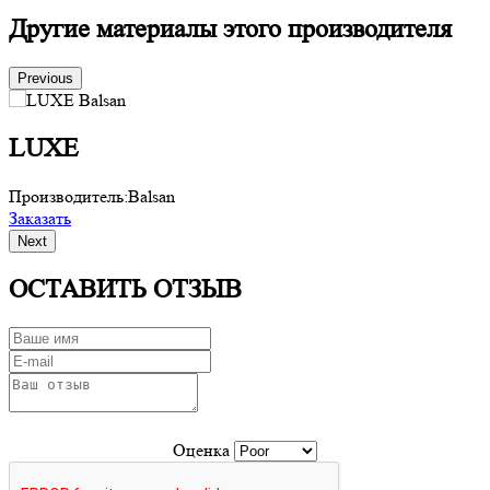
Другие материалы этого производителя
Previous
LUXE
Производитель:
Balsan
П
Заказать
З
Next
ОСТАВИТЬ ОТЗЫВ
Оценка