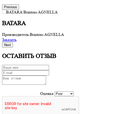
Previous
BATARA
Производитель:
Brintons AGNELLA
П
Заказать
З
Next
ОСТАВИТЬ ОТЗЫВ
Оценка