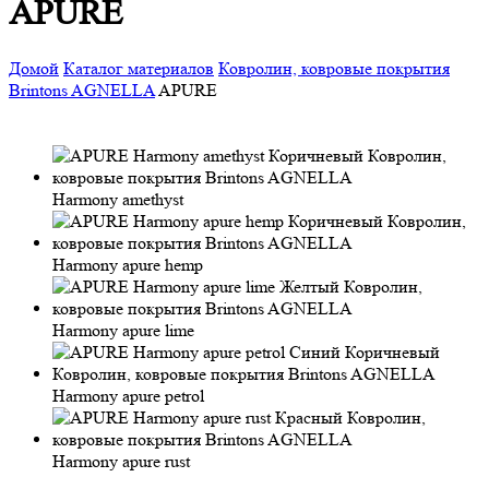
APURE
Домой
Каталог материалов
Ковролин, ковровые покрытия
Brintons AGNELLA
APURE
Harmony amethyst
Harmony apure hemp
Harmony apure lime
Harmony apure petrol
Harmony apure rust