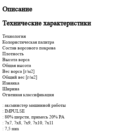
Описание
Технические характеристики
Технология
Колористическая палитра
Состав ворсового покрова
Плотность
Высота ворса
Общая
высота
Вес ворса [г/м2]
Общий вес [г/м2]
Изнанка
Ширина
Огненная классификация
: аксминстер машинной работы
: IMPULSE
: 80% шерсти, примесь 20% PA
: 7x7, 7x8, 7x9, 7x10, 7x11
: 7,5 mm