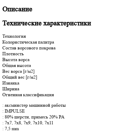
Описание
Технические характеристики
Технология
Колористическая палитра
Состав ворсового покрова
Плотность
Высота ворса
Общая
высота
Вес ворса [г/м2]
Общий вес [г/м2]
Изнанка
Ширина
Огненная классификация
: аксминстер машинной работы
: IMPULSE
: 80% шерсти, примесь 20% PA
: 7x7, 7x8, 7x9, 7x10, 7x11
: 7,5 mm