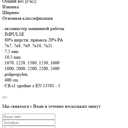
Общий вес [г/м2]
Изнанка
Ширина
Огненная классификация
: аксминстер машинной работы
: IMPULSE
: 80% шерсти, примесь 20% PA
: 7x7, 7x8, 7x9, 7x10, 7x11
: 7,5 mm
: 10,5 mm
: 1070, 1220, 1380, 1530, 1680
: 1800, 2000, 2200, 2200, 2400
: polipropylen
: 400 cm
: Cfl-s1 zgodnie z EN 13501 - 1
Мы свяжемся с Вами в течение нескольких минут