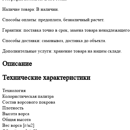
Наличие товара:
В наличии.
Способы оплаты:
предоплата, безналичный расчет.
Гарантии:
поставка точно в срок, замена товара ненадлежащего
Способы доставки:
самовывоз, доставка до объекта.
Дополнительные услуги:
хранение товара на нашем складе.
Описание
Технические характеристики
Технология
Колористическая палитра
Состав ворсового покрова
Плотность
Высота ворса
Общая
высота
Вес ворса [г/м2]