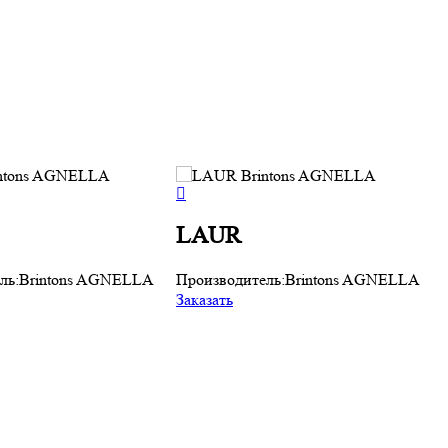
LAUR
ль:
Brintons AGNELLA
Производитель:
Brintons AGNELLA
Заказать