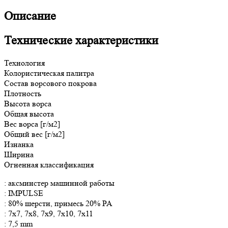
Описание
Технические характеристики
Технология
Колористическая палитра
Состав ворсового покрова
Плотность
Высота ворса
Общая
высота
Вес ворса [г/м2]
Общий вес [г/м2]
Изнанка
Ширина
Огненная классификация
: аксминстер машинной работы
: IMPULSE
: 80% шерсти, примесь 20% PA
: 7x7, 7x8, 7x9, 7x10, 7x11
: 7,5 mm