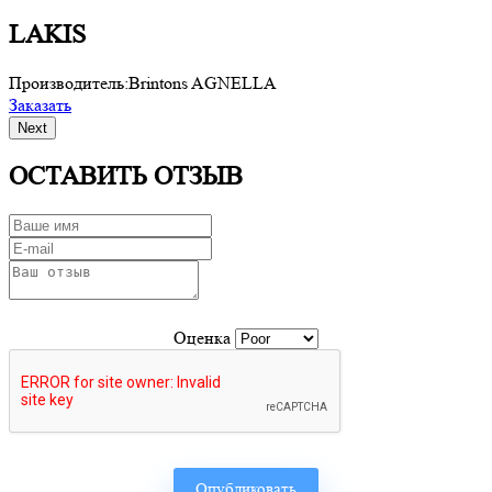
LAKIS
Производитель:
Brintons AGNELLA
П
Заказать
З
Next
ОСТАВИТЬ ОТЗЫВ
Оценка