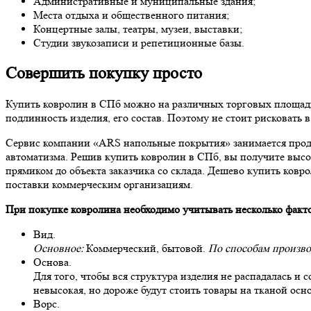
Административные и муниципальные здания;
Места отдыха и общественного питания;
Концертные залы, театры, музеи, выставки;
Студии звукозаписи и репетиционные базы.
Совершить покупку просто
Купить ковролин в СПб можно на различных торговых площадка
подлинность изделия, его состав. Поэтому не стоит рисковать 
Сервис компании «ARS напольные покрытия» занимается продаж
автоматизма. Решив купить ковролин в СПб, вы получите высо
прямиком до объекта заказчика со склада. Дешево купить ков
поставки коммерческим организациям.
При покупке ковролина необходимо учитывать несколько факт
Вид.
Основное:
Коммерческий, бытовой.
По способам произво
Основа.
Для того, чтобы вся структура изделия не распадалась и 
невысокая, но дороже будут стоить товары на тканой осн
Ворс.