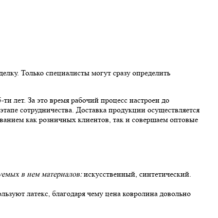
елку. Только специалисты могут сразу определить
и лет. За это время рабочий процесс настроен до
этапе сотрудничества. Доставка продукции осуществляется
иванием как розничных клиентов, так и совершаем оптовые
уемых в нем материалов:
искусственный, синтетический.
пользуют латекс, благодаря чему цена ковролина довольно