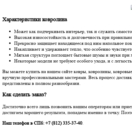
Характеристики ковролина
Может как подчеркивать интерьер, так и служить самост
Высокая износостойкость и долговечность при правильно
Прекрасно защищает находящееся под ним напольное покр
Накапливает и удерживает тепло, что особенно чувствует
Мягкая структура поглощает бытовые шумы и звуки при хо
Некоторые модели не требуют особого ухода, и с легкост
Вы можете купить на нашем сайте ковры, ковролины, ковровы
вручную профессиональными мастерами. Весь процесс доставк
представлены в полном разнообразии.
Как сделать заказ?
Достаточно всего лишь позвонить нашим операторам или приех
достигаем хорошего результата, попадаем именно в точку. Поэт
Наш телефон в СПб:
+7 (812) 335-37-40
.