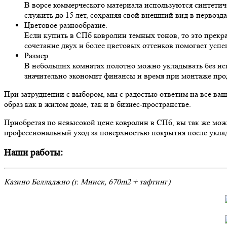
В ворсе коммерческого материала используются синтети
служить до 15 лет, сохраняя свой внешний вид в первозд
Цветовое разнообразие.
Если купить в СПб ковролин темных тонов, то это прекр
сочетание двух и более цветовых оттенков помогает усп
Размер.
В небольших комнатах полотно можно укладывать без исп
значительно экономит финансы и время при монтаже про
При затруднении с выбором, мы с радостью ответим на все ва
образ как в жилом доме, так и в бизнес-пространстве.
Приобретая по невысокой цене ковролин в СПб, вы так же мож
профессиональный уход за поверхностью покрытия после уклад
Наши работы:
Казино Белладжио (г. Минск, 670m2 + тафтинг)