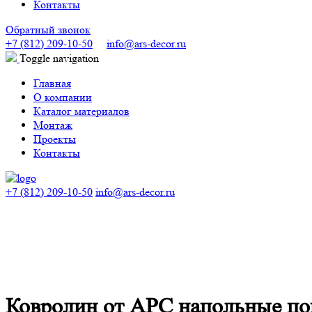
Контакты
Обратный звонок
+7 (812) 209-10-50
info@ars-decor.ru
Toggle navigation
Главная
О компании
Каталог материалов
Монтаж
Проекты
Контакты
+7 (812) 209-10-50
info@ars-decor.ru
Ковролин от АРС напольные п