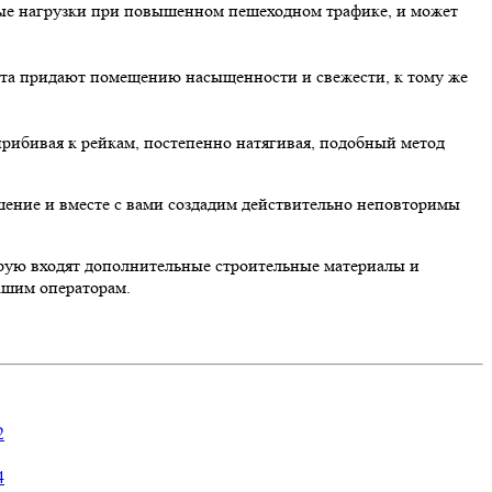
ьные нагрузки при повышенном пешеходном трафике, и может
цвета придают помещению насыщенности и свежести, к тому же
прибивая к рейкам, постепенно натягивая, подобный метод
шение и вместе с вами создадим действительно неповторимы
орую входят дополнительные строительные материалы и
ашим операторам.