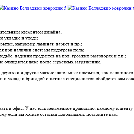
оятельным элементом дизайна;
й укладке и уходе;
ытие, например ламинат, паркет и пр.;
ся при наличии системы подогрева пола;
дьбе, падении предметов на пол, громких разговорах и т.п.;
ью очищаются даже после серьезных загрязнений.
е дорожки и другие мягкие напольные покрытия, как машинного
и и укладки бригадой опытных специалистов обойдется вам со
ать в офис. У нас есть неизменное правильно: каждому клиенту
ому если вы хотите остаться довольными, позвоните нам.