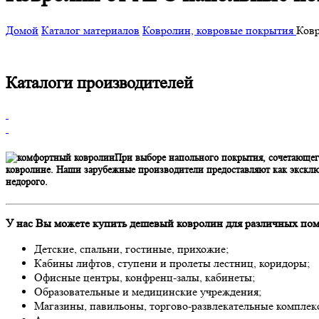
Домой
Каталог материалов
Ковролин, ковровые покрытия
Ков
Каталоги производителей
При выборе напольного покрытия, сочетающего
ковролине. Наши зарубежные производители предоставляют как эксклюз
недорого.
У нас Вы можете купить дешевый ковролин для различных по
Детские, спальни, гостиные, прихожие;
Кабины лифтов, ступени и пролеты лестниц, коридоры;
Офисные центры, конфренц-залы, кабинеты;
Образовательные и медицинские учреждения;
Магазины, павильоны, торгово-развлекательные комплек