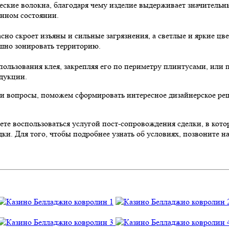
ческие волокна, благодаря чему изделие выдерживает значител
анном состоянии.
асно скроет изъяны и сильные загрязнения, а светлые и яркие 
ешно зонировать территорию.
ользования клея, закрепляя его по периметру плинтусами, или 
дукции.
ши вопросы, поможем сформировать интересное дизайнерское ре
ете воспользоваться услугой пост-сопровождения сделки, в кот
ки. Для того, чтобы подробнее узнать об условиях, позвоните н