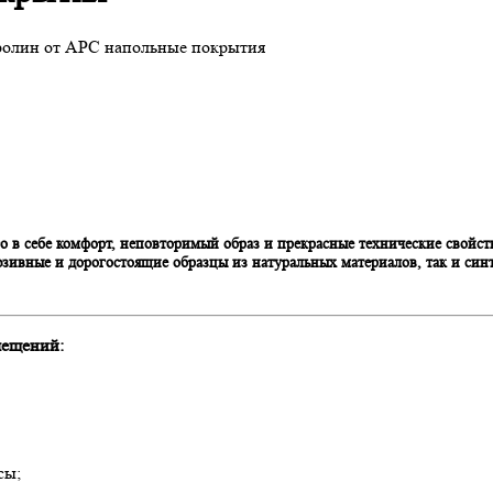
ролин от АРС напольные покрытия
 в себе комфорт, неповторимый образ и прекрасные технические свойств
ивные и дорогостоящие образцы из натуральных материалов, так и синт
мещений:
сы;