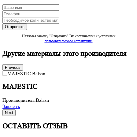
Нажимая кнопку "Отправить" Вы соглашаетесь c условиями
пользовательского соглашения.
Другие материалы этого производителя
Previous
MAJESTIC
Производитель:
Balsan
П
Заказать
З
Next
ОСТАВИТЬ ОТЗЫВ