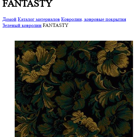
FANTASTY
Домой
Каталог материалов
Ковролин, ковровые покрытия
Зеленый ковролин
FANTASTY