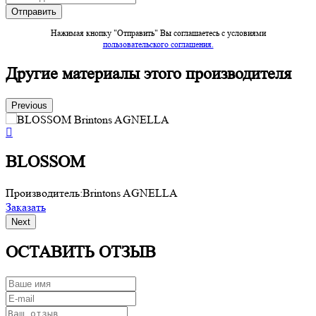
Нажимая кнопку "Отправить" Вы соглашаетесь c условиями
пользовательского соглашения.
Другие материалы этого производителя
Previous
BLOSSOM
Производитель:
Brintons AGNELLA
П
Заказать
З
Next
ОСТАВИТЬ ОТЗЫВ