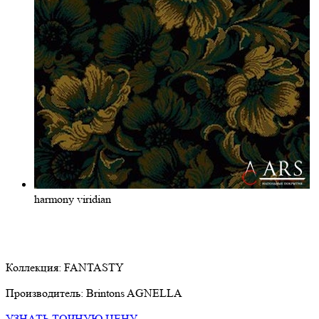
harmony viridian
Коллекция:
FANTASTY
Производитель:
Brintons AGNELLA
УЗНАТЬ ТОЧНУЮ ЦЕНУ