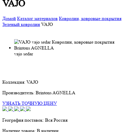
VAJO
Домой
Каталог материалов
Ковролин, ковровые покрытия
Зеленый ковролин
VAJO
vajo sedar
Коллекция:
VAJO
Производитель:
Brintons AGNELLA
УЗНАТЬ ТОЧНУЮ ЦЕНУ
География поставок:
Вся Россия
Наличие товара:
В наличии.