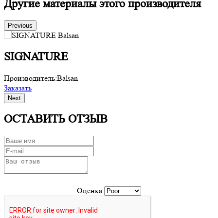
Другие материалы этого производителя
Previous
SIGNATURE
Производитель:
Balsan
П
Заказать
З
Next
ОСТАВИТЬ ОТЗЫВ
Оценка