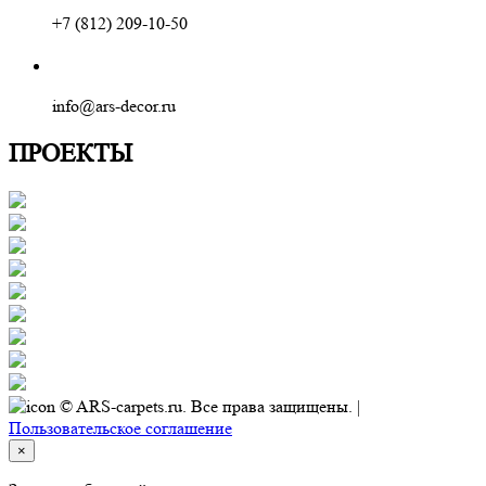
+7 (812) 209-10-50
info@ars-decor.ru
ПРОЕКТЫ
© ARS-carpets.ru. Все права защищены. |
Пользовательское соглашение
×