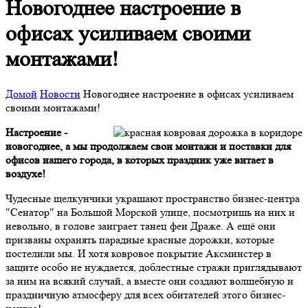
Новогоднее настроение в
офисах усиливаем своими
монтажами!
Домой
Новости
Новогоднее настроение в офисах усиливаем
своими монтажами!
Настроение -
новогоднее, а мы продолжаем свои монтажи и поставки для
офисов нашего города, в которых праздник уже витает в
воздухе!
Чудесные щелкунчики украшают пространство бизнес-центра
"Сенатор" на Большой Морской улице, посмотришь на них и
невольно, в голове заиграет танец феи Драже. А ещё они
призваны охранять парадные красные дорожки, которые
постелили мы. И хотя ковровое покрытие Аксминстер в
защите особо не нуждается, доблестные стражи приглядывают
за ним на всякий случай, а вместе они создают волшебную и
праздничную атмосферу для всех обитателей этого бизнес-