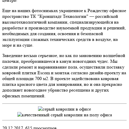
центра!
Еще на наших фотоснимках украшенное к Рождеству офисное
пространство ТК "Кронштадт Технологии" — российской
высокотехнологичной компании, специализирующейся на
разработке и производстве наукоемкой продукции и решений,
необходимых для создания, освоения и безопасной
эксплуатации сложных технических средств в воздухе, на
море и на суше.
Заведение весьма серьезное, но как по мановению волшебной
палочки, преобразившееся в канун новогодних чудес. Мы
сделали ремонт и выравнивание пола, осуществили поставку
ковровой плитки Escom и монтаж согласно дизайн-проекту на
общей площади 700 м2. В проекте задействована ковровая
плитка красного цвета для зонирования, но и она прекрасно
дополняет новогоднее убранство ресепшена и других
офисных помещений.
20.12.2017,
615
просмотров.