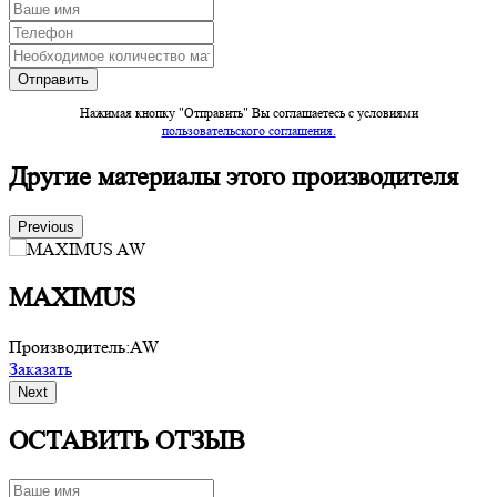
Нажимая кнопку "Отправить" Вы соглашаетесь c условиями
пользовательского соглашения.
Другие материалы этого производителя
Previous
MAXIMUS
Производитель:
AW
П
Заказать
З
Next
ОСТАВИТЬ ОТЗЫВ