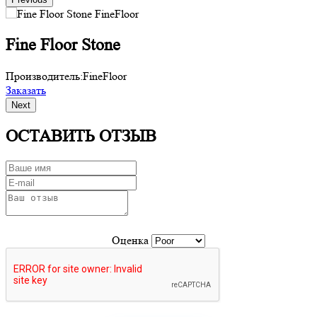
Fine Floor Stone
Производитель:
FineFloor
П
Заказать
З
Next
ОСТАВИТЬ ОТЗЫВ
Оценка