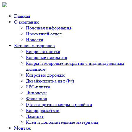
Главная
О компании
Полезная информация
Проектный отдел
Новости
Каталог материалов
Ковровая плитка
Ковровые покрытия
Ковры и ковровые покрытия с индивидуальным
дизайном
Ковровые дорожки
Дизайн-плитка пвх (lvt)
SPC-плитка
Линолеум
Фальшпол
Грязезащитные ковры и решётки
Ковродержатели
Ламинат
Клей и дополнительные материалы
Монтаж