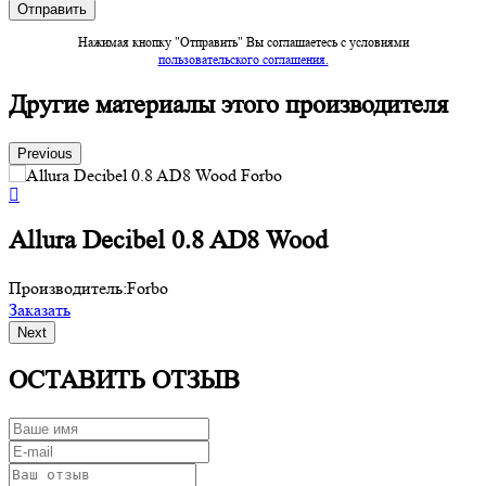
Нажимая кнопку "Отправить" Вы соглашаетесь c условиями
пользовательского соглашения.
Другие материалы этого производителя
Previous
Allura Decibel 0.8 AD8 Wood
Производитель:
Forbo
П
Заказать
З
Next
ОСТАВИТЬ ОТЗЫВ