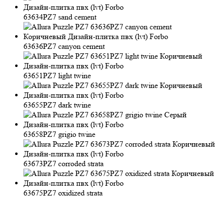
63634PZ7 sand cement
63636PZ7 canyon cement
63651PZ7 light twine
63655PZ7 dark twine
63658PZ7 grigio twine
63673PZ7 corroded strata
63675PZ7 oxidized strata