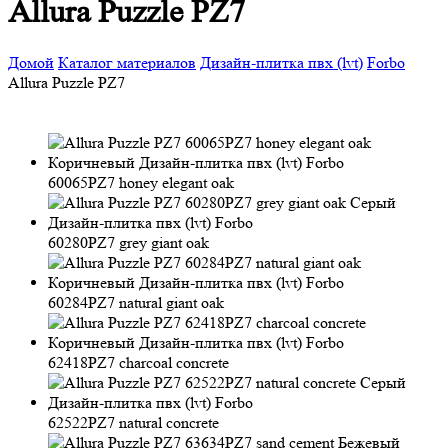
Allura Puzzle PZ7
Домой
Каталог материалов
Дизайн-плитка пвх (lvt)
Forbo
Allura Puzzle PZ7
60065PZ7 honey elegant oak
60280PZ7 grey giant oak
60284PZ7 natural giant oak
62418PZ7 charcoal concrete
62522PZ7 natural concrete