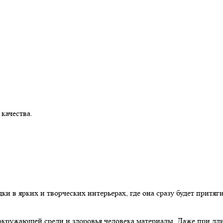
 качества.
и в ярких и творческих интерьерах, где она сразу будет притяг
 окружающей среди и здоровья человека материалы. Даже при д