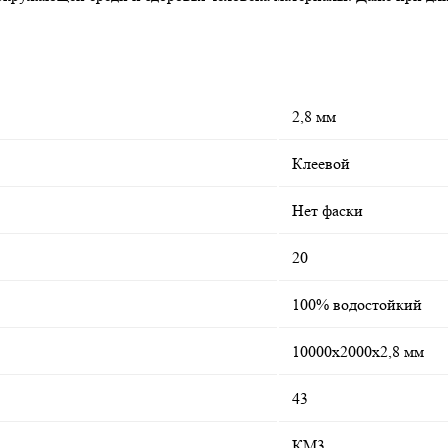
2,8 мм
Клеевой
Нет фаски
20
100% водостойкий
10000х2000х2,8 мм
43
КМ3