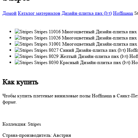
Домой
Каталог материалов
Дизайн-плитка пвх (lvt)
Hoffmann
S
Как купить
Чтобы купить
плетеные виниловые полы
Hoffmann в Санкт-Пет
форме.
Коллекция:
Stripes
Страна-производитель:
Австрия