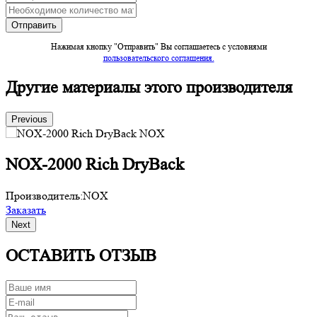
Нажимая кнопку "Отправить" Вы соглашаетесь c условиями
пользовательского соглашения.
Другие материалы этого производителя
Previous
NOX-2000 Rich DryBack
Производитель:
NOX
П
Заказать
З
Next
ОСТАВИТЬ ОТЗЫВ