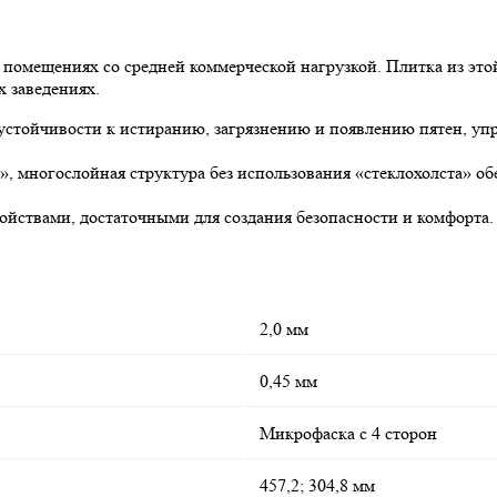
 помещениях со средней коммерческой нагрузкой. Плитка из это
х заведениях.
 устойчивости к истиранию, загрязнению и появлению пятен, уп
», многослойная структура без использования «стеклохолста» о
ствами, достаточными для создания безопасности и комфорта.
2,0 мм
0,45 мм
Микрофаска с 4 сторон
457,2; 304,8 мм