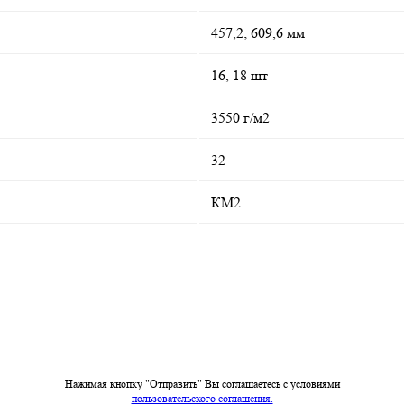
457,2; 609,6 мм
16, 18 шт
3550 г/м2
32
КМ2
Нажимая кнопку "Отправить" Вы соглашаетесь c условиями
пользовательского соглашения.