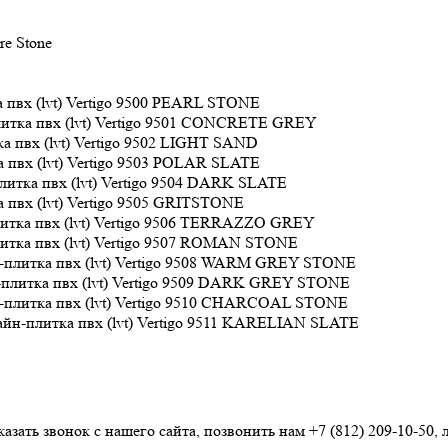
ire Stone
9500 PEARL STONE
9501 CONCRETE GREY
9502 LIGHT SAND
9503 POLAR SLATE
9504 DARK SLATE
9505 GRITSTONE
9506 TERRAZZO GREY
9507 ROMAN STONE
9508 WARM GREY STONE
9509 DARK GREY STONE
9510 CHARCOAL STONE
9511 KARELIAN SLATE
азать звонок с нашего сайта, позвонить нам
+7 (812) 209-10-50
,