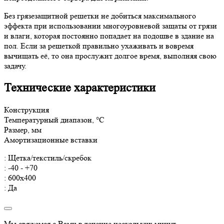
Без грязезащитной решетки не добиться максимального
эффекта при использовании многоуровневой защаты от грязи
и влаги, которая постоянно попадает на подошве в здание на
пол. Если за решеткой правильно ухаживать и вовремя
вычищать её, то она прослужит долгое время, выполняя свою
задачу.
Технические характеристики
Конструкция
Температурный диапазон, °С
Размер, мм
Амортизационные вставки
: Щетка/текстиль/скребок
: -40 - +70
: 600x400
: Да
Мы свяжемся с Вами в течение нескольких минут