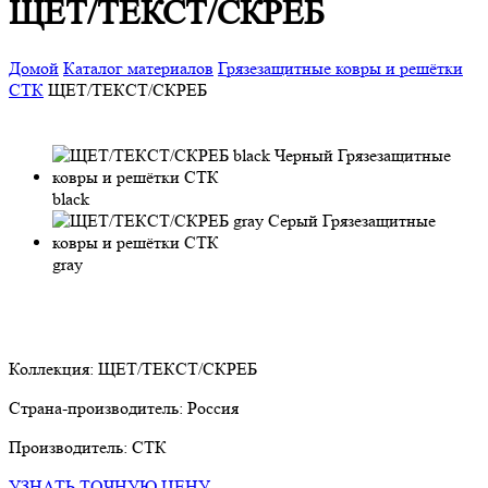
ЩЕТ/ТЕКСТ/СКРЕБ
Домой
Каталог материалов
Грязезащитные ковры и решётки
СТК
ЩЕТ/ТЕКСТ/СКРЕБ
black
gray
Коллекция:
ЩЕТ/ТЕКСТ/СКРЕБ
Страна-производитель:
Россия
Производитель:
СТК
УЗНАТЬ ТОЧНУЮ ЦЕНУ