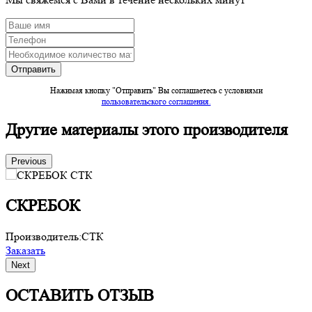
Нажимая кнопку "Отправить" Вы соглашаетесь c условиями
пользовательского соглашения.
Другие материалы этого производителя
Previous
СКРЕБОК
Производитель:
СТК
П
Заказать
З
Next
ОСТАВИТЬ ОТЗЫВ