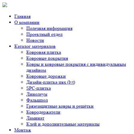
Главная
О компании
Полезная информация
Проектный отдел
Новости
Каталог материалов
Ковровая плитка
Ковровые покрытия
Ковры и ковровые покрытия с индивидуальным
дизайном
Ковровые дорожки
Дизайн-плитка пвх (lvt)
SPC-плитка
Линолеум
Фальшпол
Грязезащитные ковры и решётки
Ковродержатели
Ламинат
Клей и дополнительные материалы
Монтаж