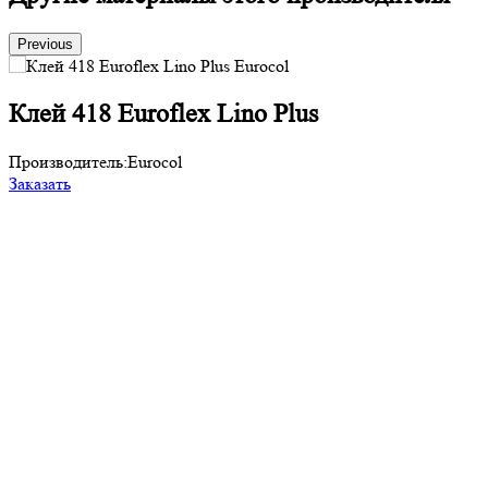
Previous
Клей 418 Euroflex Lino Plus
Производитель:
Eurocol
П
Заказать
З