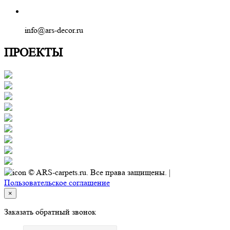
info@ars-decor.ru
ПРОЕКТЫ
© ARS-carpets.ru. Все права защищены. |
Пользовательское соглашение
×
Заказать обратный звонок