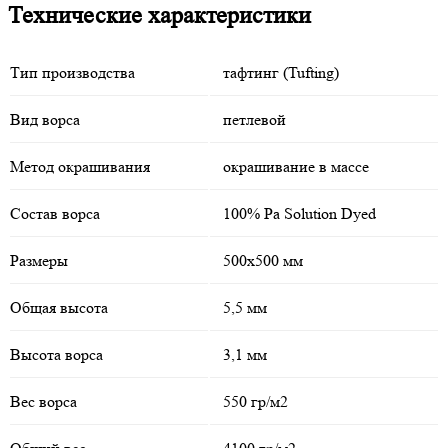
Технические характеристики
Тип производства
тафтинг (Tufting)
Вид ворса
петлевой
Метод окрашивания
окрашивание в массе
Состав ворса
100% Pa Solution Dyed
Размеры
500х500 мм
Общая высота
5,5 мм
Высота ворса
3,1 мм
Вес ворса
550 гр/м2