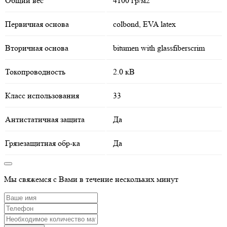
Общий вес
4100 гр/м2
Первичная основа
colbond, EVA latex
Вторичная основа
bitumen with glassfiberscrim
Токопроводность
2.0 кВ
Класс использования
33
Антистатичная защита
Да
Грязезащитная обр-ка
Да
Мы свяжемся с Вами в течение нескольких минут