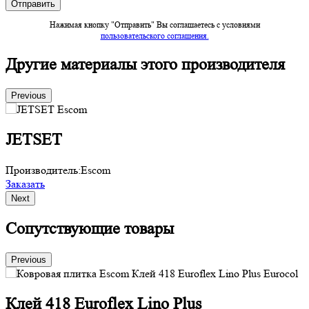
Нажимая кнопку "Отправить" Вы соглашаетесь c условиями
пользовательского соглашения.
Другие материалы этого производителя
Previous
JETSET
Производитель:
Escom
П
Заказать
З
Next
Сопутствующие товары
Previous
Клей 418 Euroflex Lino Plus