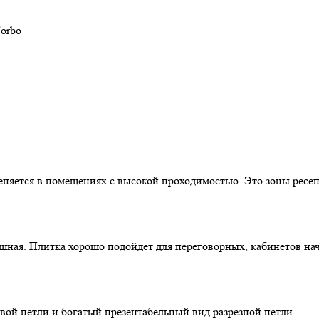
orbo
няется в помещениях с высокой проходимостью. Это зоны ресеп
шная. Плитка хорошо подойдет для переговорных, кабинетов нача
овой петли и богатый презентабельный вид разрезной петли.