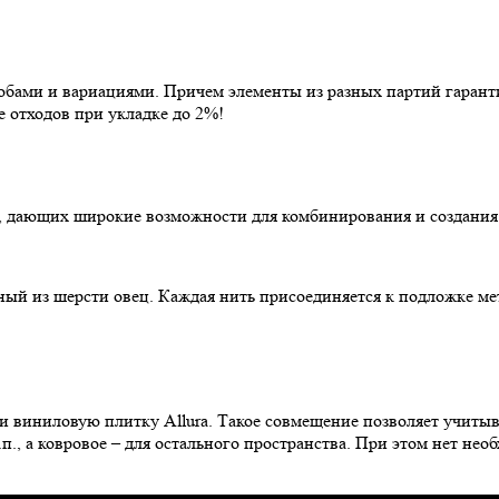
обами и вариациями. Причем элементы из разных партий гарант
 отходов при укладке до 2%!
м, дающих широкие возможности для комбинирования и создания
ый из шерсти овец. Каждая нить присоединяется к подложке м
 и виниловую плитку Allura. Такое совмещение позволяет учиты
п., а ковровое – для остального пространства. При этом нет не