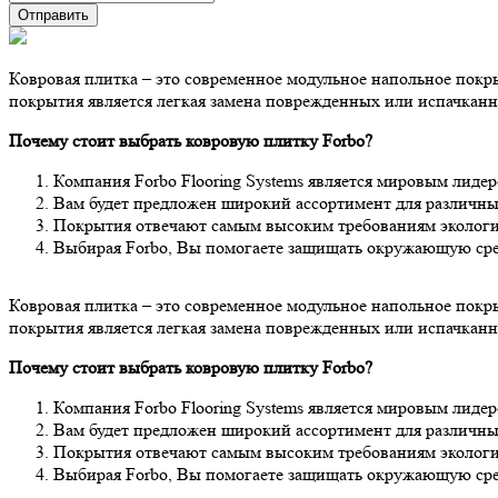
Ковровая плитка – это современное модульное напольное по
покрытия является легкая замена поврежденных или испачкан
Почему стоит выбрать ковровую плитку Forbo?
Компания Forbo Flooring Systems является мировым лиде
Вам будет предложен широкий ассортимент для различных
Покрытия отвечают самым высоким требованиям экологи
Выбирая Forbo, Вы помогаете защищать окружающую среду
Ковровая плитка – это современное модульное напольное по
покрытия является легкая замена поврежденных или испачкан
Почему стоит выбрать ковровую плитку Forbo?
Компания Forbo Flooring Systems является мировым лиде
Вам будет предложен широкий ассортимент для различных
Покрытия отвечают самым высоким требованиям экологи
Выбирая Forbo, Вы помогаете защищать окружающую среду