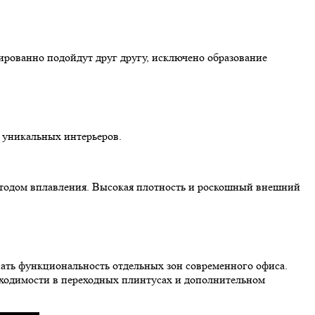
ированно подойдут друг другу, исключено образование
 уникальных интерьеров.
етодом вплавления. Высокая плотность и роскошный внешний
вать функциональность отдельных зон современного офиса.
обходимости в переходных плинтусах и дополнительном