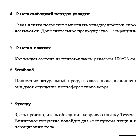
Tessera свободный порядок укладки
Такая плитка позволяет выполнять укладку любыми спос
нестыковок. Дополнительное преимущество – сокращение
Tessera в планках
Коллекция состоит из плиток-планок размером 100х25 с
Westbond
Полностью натуральный продукт класса люкс, выполненн
вид дают ощущение полноформатного ковра.
Synergy
Здесь производитель объединил ковровую плитку Tessera
Виниловое покрытие подойдет для мест приема пищи и т.
наращивании пола.