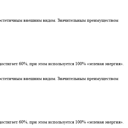
и эстетичным внешним видом. Значительным преимуществом
стигает 60%, при этом используется 100% «зеленая энергия».
и эстетичным внешним видом. Значительным преимуществом
стигает 60%, при этом используется 100% «зеленая энергия».