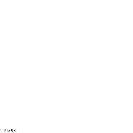
l Tile 98