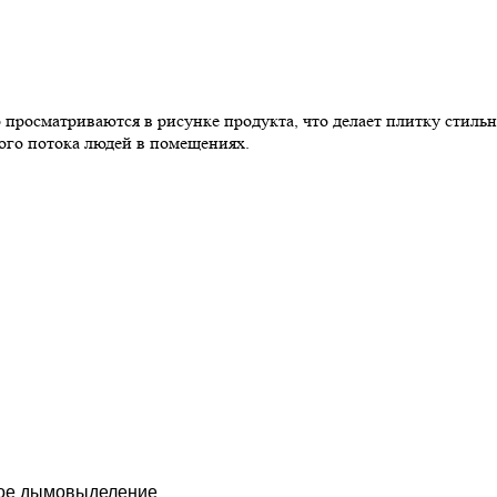
о просматриваются в рисунке продукта, что делает плитку стиль
го потока людей в помещениях.
кое дымовыделение