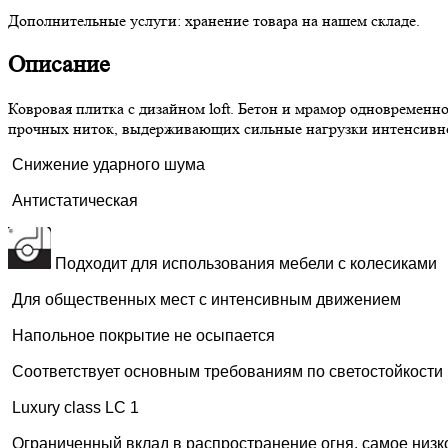
Дополнительные услуги:
хранение товара на нашем складе.
Описание
Ковровая плитка с дизайном loft. Бетон и мрамор одновременн
прочных ниток, выдерживающих сильные нагрузки интенсивно
Снижение ударного шума
Антистатическая
Подходит для использования мебели с колесиками
Для общественных мест с интенсивным движением
Напольное покрытие не осыпается
Соответствует основным требованиям по светостойкости
Luxury class LC 1
Ограниченный вклад в распространение огня, самое низ