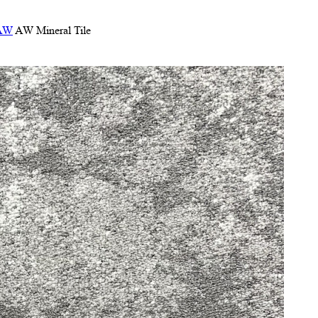
 AW
AW Mineral Tile