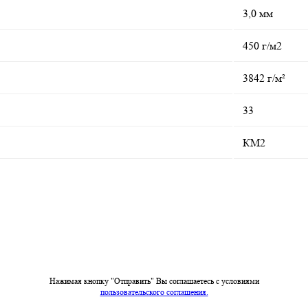
3,0 мм
450 г/м2
3842 г/м²
33
КМ2
Нажимая кнопку "Отправить" Вы соглашаетесь c условиями
пользовательского соглашения.