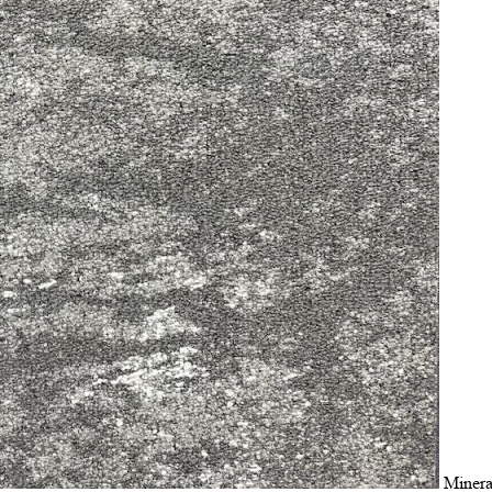
Minera