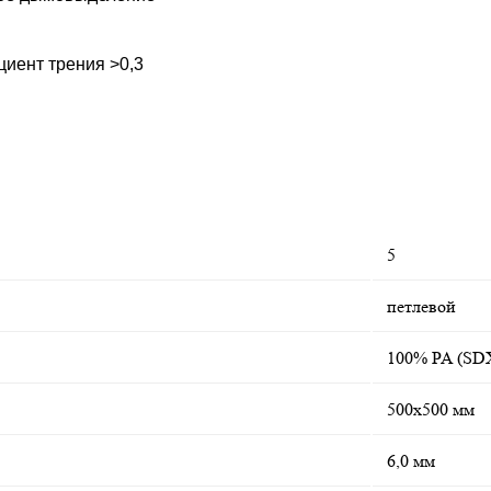
иент трения >0,3
5
петлевой
100% PA (SD
500х500 мм
6,0 мм